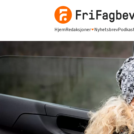
Hjem
Redaksjoner
Nyhetsbrev
Podkas