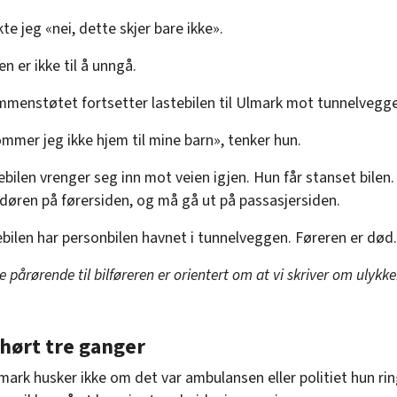
te jeg «nei, dette skjer bare ikke».
en er ikke til å unngå.
mmenstøtet fortsetter lastebilen til Ulmark mot tunnelvegg
ommer jeg ikke hjem til mine barn», tenker hun.
bilen vrenger seg inn mot veien igjen. Hun får stanset bilen.
 døren på førersiden, og må gå ut på passasjersiden.
ebilen har personbilen havnet i tunnelveggen. Føreren er død.
pårørende til bilføreren er orientert om at vi skriver om ulykke
hørt tre ganger
mark husker ikke om det var ambulansen eller politiet hun ring