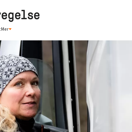
t
Mer