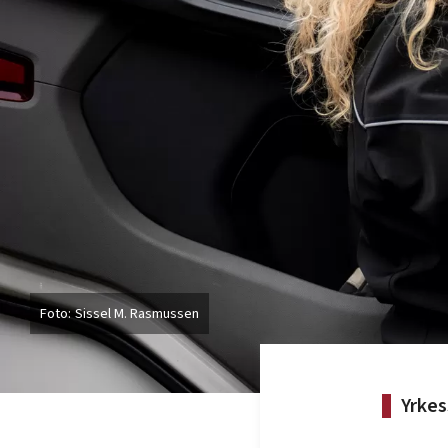
Sissel M. Rasmussen
Yrkes