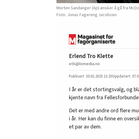
Morten Sandanger (Ap) ønsker å gå fra McDona
Jonas Fagereng Jacobsen
Erlend Tro Klette
etk@lomedia.no
30.01.2025
13:25
07.0
I år er det stortingsvalg, og 
kjente navn fra Fellesforbunde
Det er med andre ord flere muli
i år. Her kan du finne en overs
et par av dem.