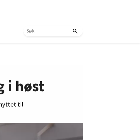
g i høst
nyttet til