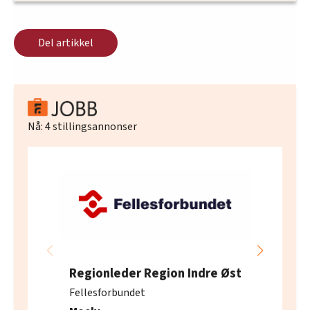
Del artikkel
Nå:
4
stillingsannonser
Regionleder Region Indre Øst
Fellesforbundet