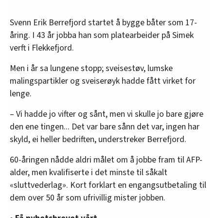
Svenn Erik Berrefjord startet å bygge båter som 17-
åring. I 43 år jobba han som platearbeider på Simek
verft i Flekkefjord.
Men i år sa lungene stopp; sveisestøv, lumske
malingspartikler og sveiserøyk hadde fått virket for
lenge.
– Vi hadde jo vifter og sånt, men vi skulle jo bare gjøre
den ene tingen... Det var bare sånn det var, ingen har
skyld, ei heller bedriften, understreker Berrefjord.
60-åringen nådde aldri målet om å jobbe fram til AFP-
alder, men kvalifiserte i det minste til såkalt
«sluttvederlag». Kort forklart en engangsutbetaling til
dem over 50 år som ufrivillig mister jobben.