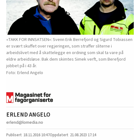
«TAKK FOR INNSATSEN»: Svenn Erik Berrefjord og Sigurd Tobiassen
er svært skuffet over regjeringen, som straffer sliterne i
arbeidslivet med å skattelegge en ordning som skal ta vare på
eldre arbeidsløse. Bak dem skimtes Simek verft, som Berefjord
jobbet på i 43 år.
Erlend Angelo
ERLEND ANGELO
erlend@lomedia.no
18.11.2016
10:47
21.08.2023 17:14