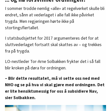
I sommer trodde nemlig «alle» at regelverket skulle bli
endret, sånn at vederlaget i alle fall ikke påvirket
trygda. Men regjeringen hørte ikke på
stortingsflertallet.
I statsbudsjettet for 2017 argumenteres det for at
sluttvederlaget fortsatt skal skattes av – og trekkes
fra på trygda.
LO-nestleder Tor-Arne Solbakken frykter det i så fall
blir kroken på døra for ordningen.
– Blir dette resultatet, må vi sette oss ned med
NHO og se på hva vi skal gjøre med ordningen. Det
er lite hensiktsmessig for oss å subsidiere Nav,
sier Solbakken.