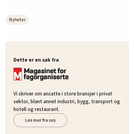
Nyheter
Dette er en sak fra
Vi skriver om ansatte i store bransjer i privat
sektor, blant annet industri, bygg, transport og
hotell og restaurant.
Les mer fra oss