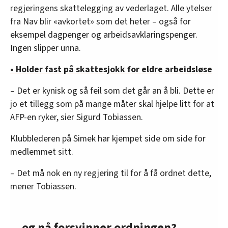
regjeringens skattelegging av vederlaget. Alle ytelser
fra Nav blir «avkortet» som det heter – også for
eksempel dagpenger og arbeidsavklaringspenger.
Ingen slipper unna.
• Holder fast på skattesjokk for eldre arbeidsløse
– Det er kynisk og så feil som det går an å bli. Dette er
jo et tillegg som på mange måter skal hjelpe litt for at
AFP-en ryker, sier Sigurd Tobiassen.
Klubblederen på Simek har kjempet side om side for
medlemmet sitt.
– Det må nok en ny regjering til for å få ordnet dette,
mener Tobiassen.
... og nå forsvinner ordningen?