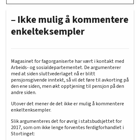
– Ikke mulig å kommentere
enkelteksempler
Magasinet for fagorganiserte har vært i kontakt med
Arbeids- og sosialdepartementet. De argumenterer
med at siden sluttvederlaget nå er blitt
pensjonsgivende inntekt, så vil det føre til avkorting på
den ene siden, men økt opptjening til pensjon på den
andre siden.
Utover det mener de det ikke er mulig å kommentere
enkeltenksempler.
Slik argumenteres det for øvrig i statsbudsjettet for
2017, som om ikke lenge forventes ferdigforhandlet i
Stortinget: