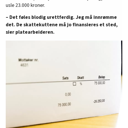
usle 23.000 kroner.
– Det føles blodig urettferdig. Jeg må innrømme
det. De skattekuttene må jo finansieres et sted,
sier platearbeideren.