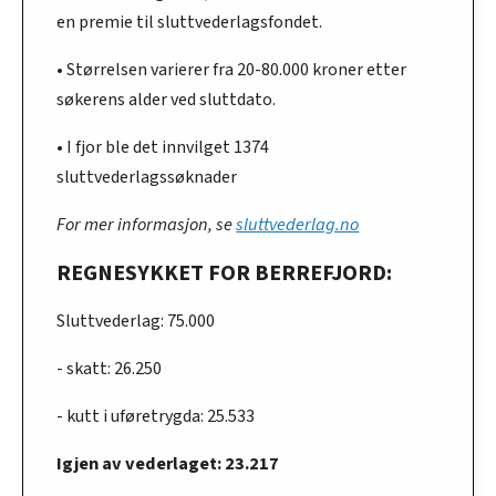
en premie til sluttvederlagsfondet.
• Størrelsen varierer fra 20-80.000 kroner etter
søkerens alder ved sluttdato.
• I fjor ble det innvilget 1374
sluttvederlagssøknader
For mer informasjon, se
sluttvederlag.no
REGNESYKKET FOR BERREFJORD:
Sluttvederlag: 75.000
- skatt: 26.250
- kutt i uføretrygda: 25.533
Igjen av vederlaget: 23.217