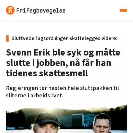
Sluttvederlagsordningen skattelegges videre:
Svenn Erik ble syk og måtte
slutte i jobben, nå får han
tidenes skattesmell
Regjeringen tar nesten hele sluttpakken til
sliterne i arbeidslivet.