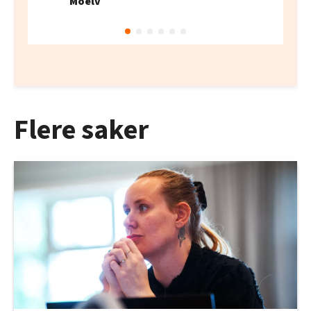
Moelv
Flere saker