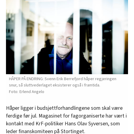
HÅPER PÅ ENDRING: Svenn Erik Berrefjord håper regjeringen
snur, så sluttvederlaget eksisterer også i framtida.
Erlend Angelo
Håper ligger i budsjettforhandlingene som skal være
ferdige før jul. Magasinet for fagorganiserte har vært i
kontakt med KrF-politiker Hans Olav Syversen, som
leder finanskomiteen på Stortinget.