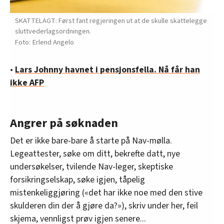
SKATTELAGT: Først fant regjeringen ut at de skulle skattelegge
sluttvederlagsordningen.
Erlend Angelo
•
Lars Johnny havnet i pensjonsfella. Nå får han
ikke AFP
Angrer på søknaden
Det er ikke bare-bare å starte på Nav-mølla.
Legeattester, søke om ditt, bekrefte datt, nye
undersøkelser, tvilende Nav-leger, skeptiske
forsikringselskap, søke igjen, tåpelig
mistenkeliggjøring («det har ikke noe med den stive
skulderen din der å gjøre da?»), skriv under her, feil
skjema, vennligst prøv igjen senere...