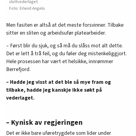
sluttvederlaget.
Erlend Angelo
Men fasiten er altså at det meste forsvinner. Tilbake
sitter en sliten og arbeidsufør platearbeider.
– Først blir du sjuk, og så må du slåss mot alt dette.
Det er lett å trå feil, og du føler deg mistenkeliggjort.
Hele prosessen har vært et helsikke, innrømmer
Berrefjord.
– Hadde jeg visst at det ble så mye fram og
tilbake, hadde jeg kanskje ikke søkt på
vederlaget.
– Kynisk av regjeringen
Det er ikke bare uføretrygdete som lider under