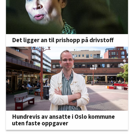
Det ligger an til prishopp på drivstoff
Hundrevis av ansatte i Oslo kommune
uten faste oppgaver