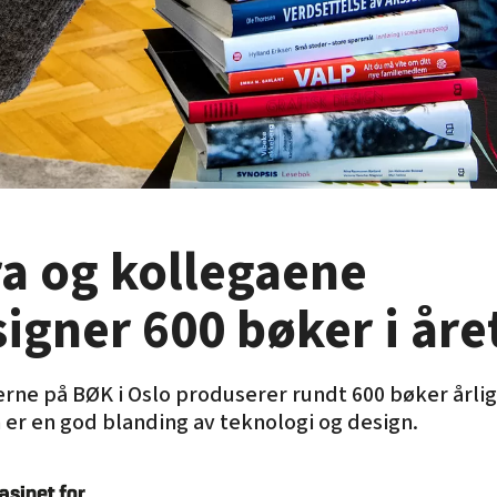
ra og kollegaene
igner 600 bøker i åre
rne på BØK i Oslo produserer rundt 600 bøker årlig
er en god blanding av teknologi og design.