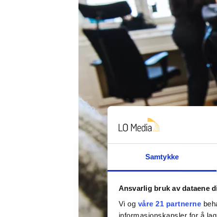
Samtykke
Ansvarlig bruk av dataene d
Vi og
våre 21 partnerne
beha
informasjonskapsler for å lag