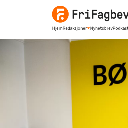
Hjem
Redaksjoner
Nyhetsbrev
Podkas