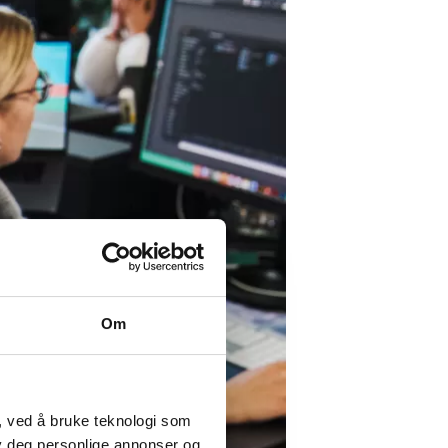
Om
, ved å bruke teknologi som
lby deg personlige annonser og