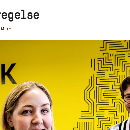
t
Mer