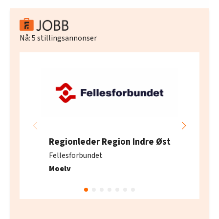
Nå:
5
stillingsannonser
Regionleder Region Indre Øst
Fellesforbundet
Moelv