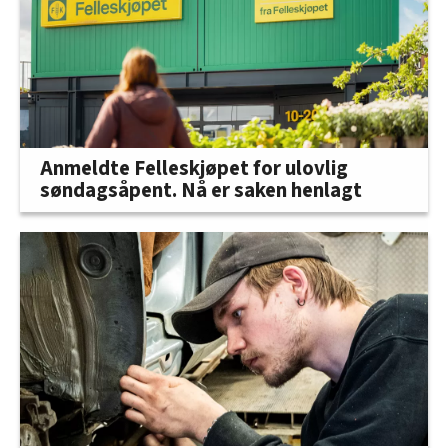
Anmeldte Felleskjøpet for ulovlig
søndagsåpent. Nå er saken henlagt