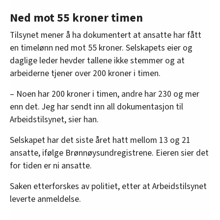
Ned mot 55 kroner timen
Tilsynet mener å ha dokumentert at ansatte har fått
en timelønn ned mot 55 kroner. Selskapets eier og
daglige leder hevder tallene ikke stemmer og at
arbeiderne tjener over 200 kroner i timen.
– Noen har 200 kroner i timen, andre har 230 og mer
enn det. Jeg har sendt inn all dokumentasjon til
Arbeidstilsynet, sier han.
Selskapet har det siste året hatt mellom 13 og 21
ansatte, ifølge Brønnøysundregistrene. Eieren sier det
for tiden er ni ansatte.
Saken etterforskes av politiet, etter at Arbeidstilsynet
leverte anmeldelse.