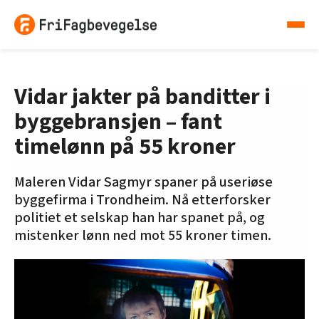
Vidar jakter på banditter i
byggebransjen – fant
timelønn på 55 kroner
Maleren Vidar Sagmyr spaner på useriøse
byggefirma i Trondheim. Nå etterforsker
politiet et selskap han har spanet på, og
mistenker lønn ned mot 55 kroner timen.