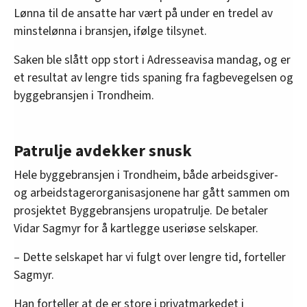
Lønna til de ansatte har vært på under en tredel av
minstelønna i bransjen, ifølge tilsynet.
Saken ble slått opp stort i Adresseavisa mandag, og er
et resultat av lengre tids spaning fra fagbevegelsen og
byggebransjen i Trondheim.
Patrulje avdekker snusk
Hele byggebransjen i Trondheim, både arbeidsgiver-
og arbeidstagerorganisasjonene har gått sammen om
prosjektet Byggebransjens uropatrulje. De betaler
Vidar Sagmyr for å kartlegge useriøse selskaper.
– Dette selskapet har vi fulgt over lengre tid, forteller
Sagmyr.
Han forteller at de er store i privatmarkedet i