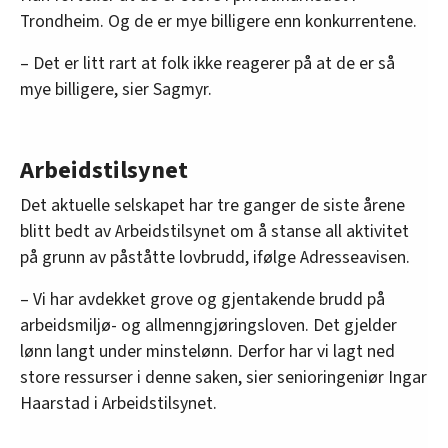
Trondheim. Og de er mye billigere enn konkurrentene.
– Det er litt rart at folk ikke reagerer på at de er så
mye billigere, sier Sagmyr.
Arbeidstilsynet
Det aktuelle selskapet har tre ganger de siste årene
blitt bedt av Arbeidstilsynet om å stanse all aktivitet
på grunn av påståtte lovbrudd, ifølge Adresseavisen.
– Vi har avdekket grove og gjentakende brudd på
arbeidsmiljø- og allmenngjøringsloven. Det gjelder
lønn langt under minstelønn. Derfor har vi lagt ned
store ressurser i denne saken, sier senioringeniør Ingar
Haarstad i Arbeidstilsynet.