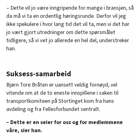
– Dette vil jo være inngripende for mange i bransjen, så
da må vi ta en ordentlig høringsrunde. Derfor vil jeg
ikke spekulere i hvor lang tid det vil ta, men vi det har
jo vært gjort utredninger om dette spørsmålet
tidligere, så vi vet jo allerede en hel del, understreker
han.
Suksess-samarbeid
Bjørn Tore Bråten er uansett veldig fornøyd, vel
vitende om at de to eneste innspillene i saken til
transportkomiteen på Stortinget kom fra hans
avdeling og fra Fellesforbundet sentralt.
– Dette er en seier for oss og for medlemmene
våre, sier han.