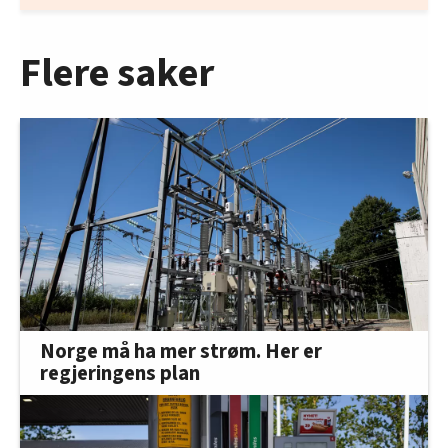
Flere saker
Norge må ha mer strøm. Her er
regjeringens plan