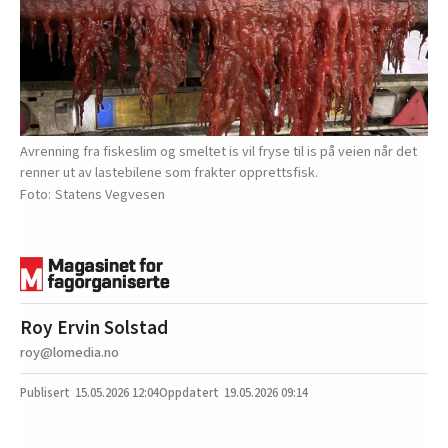
Avrenning fra fiskeslim og smeltet is vil fryse til is på veien når det
renner ut av lastebilene som frakter opprettsfisk.
Statens Vegvesen
Roy Ervin Solstad
roy@lomedia.no
15.05.2026
12:04
19.05.2026 09:14