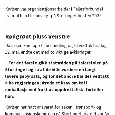
Karlsen var organisasjonsarbeider i Fellesforbundet
fram til han ble innvalgt på Stortinget høsten 2025.
Rødgrønt pluss Venstre
Da saken kom opp til behandling og til vedtak tirsdag
12. mai, endte det med to viktige avklaringer.
– For det første gikk statsråden på talerstolen på
Stortinget og sa at de ville vurdere en langt
lavere gebyrsats, og for det andre ble det vedtatt
å be regjeringen utrede et krav om tett
emballasje ved frakt av oppdrettsfisk, forteller
han.
Karlsen har hatt ansvaret for saken i transport- og
kommunikasjonskomiteen på Stortinget, og det var Ap