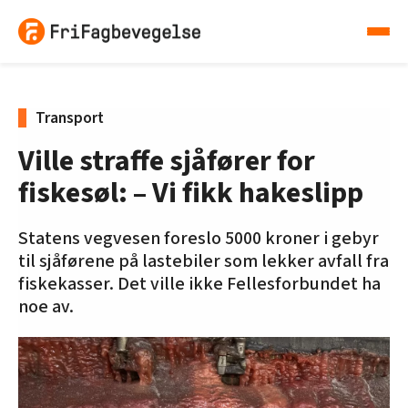
Transport
Ville straffe sjåfører for
fiskesøl: – Vi fikk hakeslipp
Statens vegvesen foreslo 5000 kroner i gebyr
til sjåførene på lastebiler som lekker avfall fra
fiskekasser. Det ville ikke Fellesforbundet ha
noe av.