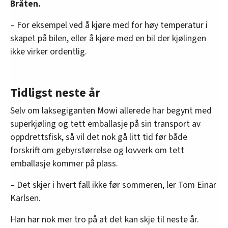
Bråten.
– For eksempel ved å kjøre med for høy temperatur i
skapet på bilen, eller å kjøre med en bil der kjølingen
ikke virker ordentlig.
Tidligst neste år
Selv om laksegiganten Mowi allerede har begynt med
superkjøling og tett emballasje på sin transport av
oppdrettsfisk, så vil det nok gå litt tid før både
forskrift om gebyrstørrelse og lovverk om tett
emballasje kommer på plass.
– Det skjer i hvert fall ikke før sommeren, ler Tom Einar
Karlsen.
Han har nok mer tro på at det kan skje til neste år.