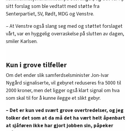
sitt forslag som ble vedtatt med støtte fra
Senterpartiet, SV, Rødt, MDG og Venstre.
– At Venstre også slang seg med og støttet forslaget
vårt, var en hyggelig overraskelse på slutten av dagen,
smiler Karlsen.
Kun i grove tilfeller
Om det ender slik samferdselsminister Jon-Ivar
Nygård signaliserte, vil gebyret reduseres fra 5000 til
2000 kroner, men det ligger også klart signal om hva
som skal til for å kunne ilegge et slikt gebyr.
– Det er kun ved svært grove overtredelser, og jeg
tolker det som at da må det ha vært helt åpenbart
at sjåføren ikke har gjort jobben sin, påpeker