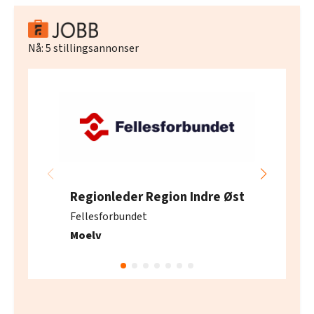
Nå:
5
stillingsannonser
Regionleder Region Indre Øst
Fellesforbundet
Moelv