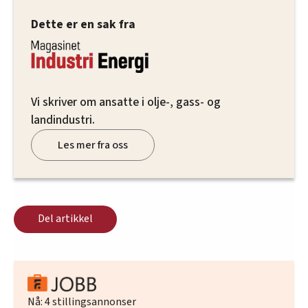
Dette er en sak fra
Vi skriver om ansatte i olje-, gass- og
landindustri.
Les mer fra oss
Del artikkel
Nå:
4
stillingsannonser