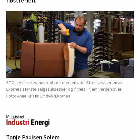
høstferien.
STOL: Aslak Hestholm jobber med en stol. Stressless er en av
Ekornes største salgssuksesser og finnes i hjem verden over.
Anne Kristin Lindvik/Ekornes
Tonje Paulsen Solem