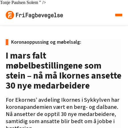
Tonje Paulsen Solem " />
Koronaoppussing og møbelsalg:
I mars falt
møbelbestillingene som
stein – nå må Ikornes ansette
30 nye medarbeidere
For Ekornes’ avdeling Ikornes i Sykkylven har
koronapandemien vært en berg- og dalbane.
Nå ansetter de opptil 30 nye medarbeidere,
samtidig som ansatte blir bedt om å jobbe i