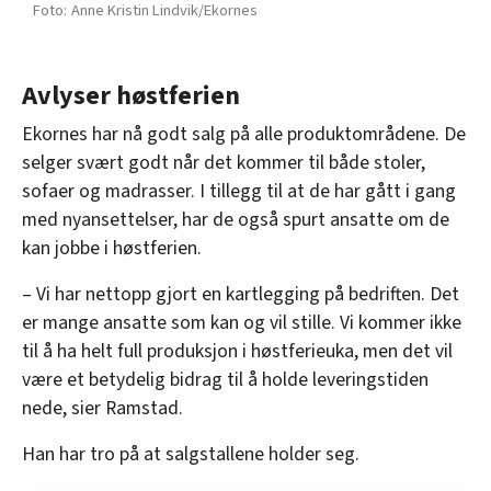
Anne Kristin Lindvik/Ekornes
Avlyser høstferien
Ekornes har nå godt salg på alle produktområdene. De
selger svært godt når det kommer til både stoler,
sofaer og madrasser. I tillegg til at de har gått i gang
med nyansettelser, har de også spurt ansatte om de
kan jobbe i høstferien.
– Vi har nettopp gjort en kartlegging på bedriften. Det
er mange ansatte som kan og vil stille. Vi kommer ikke
til å ha helt full produksjon i høstferieuka, men det vil
være et betydelig bidrag til å holde leveringstiden
nede, sier Ramstad.
Han har tro på at salgstallene holder seg.