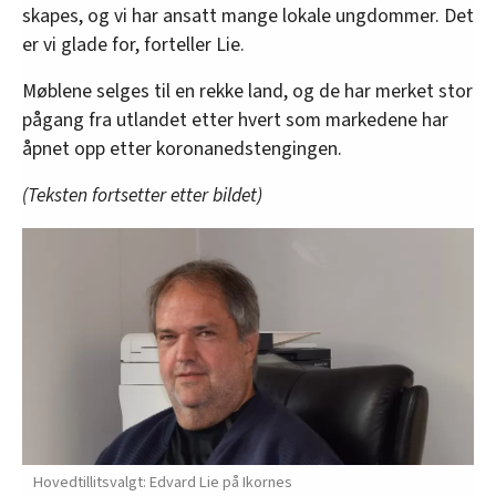
skapes, og vi har ansatt mange lokale ungdommer. Det
er vi glade for, forteller Lie.
Møblene selges til en rekke land, og de har merket stor
pågang fra utlandet etter hvert som markedene har
åpnet opp etter koronanedstengingen.
(Teksten fortsetter etter bildet)
Hovedtillitsvalgt: Edvard Lie på Ikornes