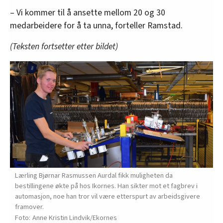
– Vi kommer til å ansette mellom 20 og 30
medarbeidere for å ta unna, forteller Ramstad.
(Teksten fortsetter etter bildet)
Lærling Bjørnar Rasmussen Aurdal fikk muligheten da
bestillingene økte på hos Ikornes. Han sikter mot et fagbrev i
automasjon, noe han tror vil være etterspurt av arbeidsgivere
framover.
Anne Kristin Lindvik/Ekornes