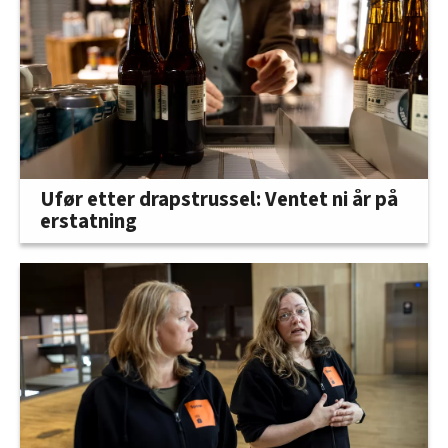
Ufør etter drapstrussel: Ventet ni år på
erstatning