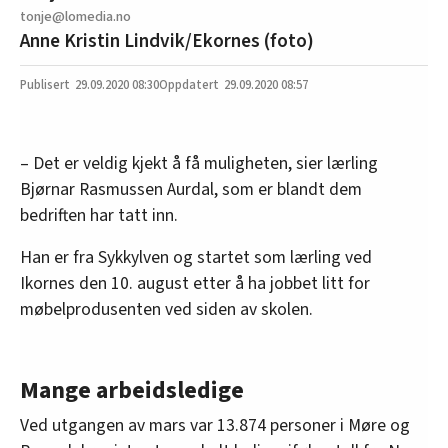
tonje@lomedia.no
Anne Kristin Lindvik/Ekornes (foto)
29.09.2020
08:30
29.09.2020 08:57
– Det er veldig kjekt å få muligheten, sier lærling
Bjørnar Rasmussen Aurdal, som er blandt dem
bedriften har tatt inn.
Han er fra Sykkylven og startet som lærling ved
Ikornes den 10. august etter å ha jobbet litt for
møbelprodusenten ved siden av skolen.
Mange arbeidsledige
Ved utgangen av mars var 13.874 personer i Møre og