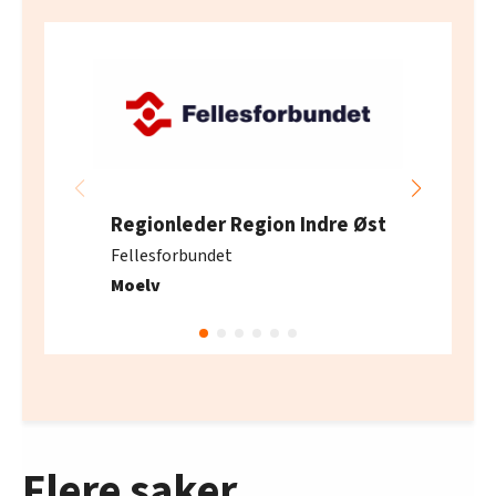
Regionleder Region Indre Øst
Fellesforbundet
Moelv
Flere saker