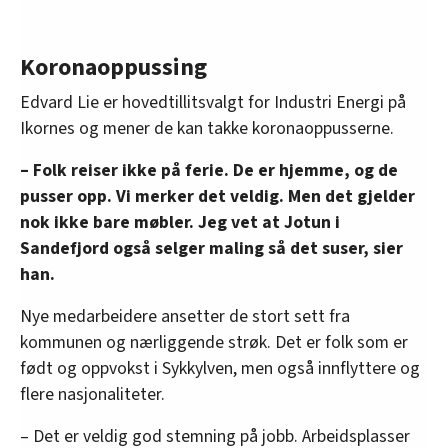
Koronaoppussing
Edvard Lie er hovedtillitsvalgt for Industri Energi på
Ikornes og mener de kan takke koronaoppusserne.
– Folk reiser ikke på ferie. De er hjemme, og de
pusser opp. Vi merker det veldig. Men det gjelder
nok ikke bare møbler. Jeg vet at Jotun i
Sandefjord også selger maling så det suser, sier
han.
Nye medarbeidere ansetter de stort sett fra
kommunen og nærliggende strøk. Det er folk som er
født og oppvokst i Sykkylven, men også innflyttere og
flere nasjonaliteter.
– Det er veldig god stemning på jobb. Arbeidsplasser