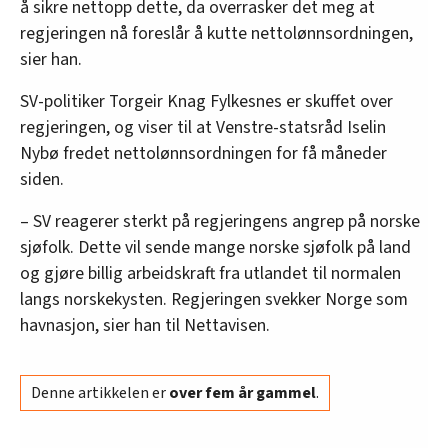
å sikre nettopp dette, da overrasker det meg at
regjeringen nå foreslår å kutte nettolønnsordningen,
sier han.
SV-politiker Torgeir Knag Fylkesnes er skuffet over
regjeringen, og viser til at Venstre-statsråd Iselin
Nybø fredet nettolønnsordningen for få måneder
siden.
– SV reagerer sterkt på regjeringens angrep på norske
sjøfolk. Dette vil sende mange norske sjøfolk på land
og gjøre billig arbeidskraft fra utlandet til normalen
langs norskekysten. Regjeringen svekker Norge som
havnasjon, sier han til Nettavisen.
Denne artikkelen er
over fem år gammel
.