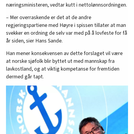
næringsministeren, vedtar kutt i nettolønnsordningen.
– Mer overraskende er det at de andre
regjeringspartiene med Høyre i spissen tillater at man
svekker en ordning de selv var med på å lovfeste for få
år siden, sier Hans Sande.
Han mener konsekvensen av dette forslaget vil være
at norske sjøfolk blir byttet ut med mannskap fra
lavkostland, og at viktig kompetanse for fremtiden
dermed går tapt.