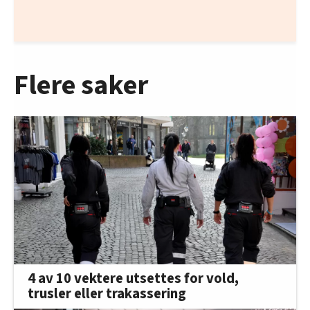
Flere saker
4 av 10 vektere utsettes for vold,
trusler eller trakassering