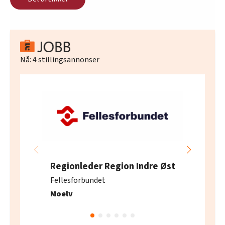
Nå:
4
stillingsannonser
Regionleder Region Indre Øst
Fellesforbundet
Moelv