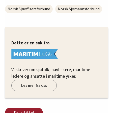
Norsk Sjøoffisersforbund
Norsk Sjømannsforbund
Dette er en sak fra
Vi skriver om sjøfolk, havfiskere, maritime
ledere og ansatte i maritime yrker.
Les mer fra oss
Del artikkel