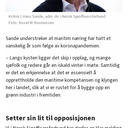
Kritisk I: Hans Sande, adm. dir. i Norsk Sjøoffisersforbund.
Sissel M. Rasmussen
Sande understreker at maritim næring har hatt et
vanskelig år som følge av koronapandemien.
– Langs kysten ligger det skip i opplag, og mange
sjøfolk og redere går en iskald vinter i møte. Samtidig
er det en erkjennelse at det er essensielt å
opprettholde den maritime kompetansen og klyngen
her i landet, slik at vi er rustet for å bygge opp en
grønn industri i fremtiden.
Setter sin lit til opposisjonen