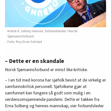
Kritisk II: Johnny Hansen, forbundsleder i Norsk
Sjømannsforbund.
Roy Ervin Solstad
– Dette er en skandale
Norsk Sjømannsforbund er minst like kritiske.
– I en tid med korona har sjøfolk bevist at de virkelig er
samfunnskritisk personell. Sjøfolkene gjør at
samfunnet kan fungere så godt som mulig i en
verdensomspennende pandemi. Dette er takken fra
Erna Solberg og hennes mannskap, sier forbundsleder