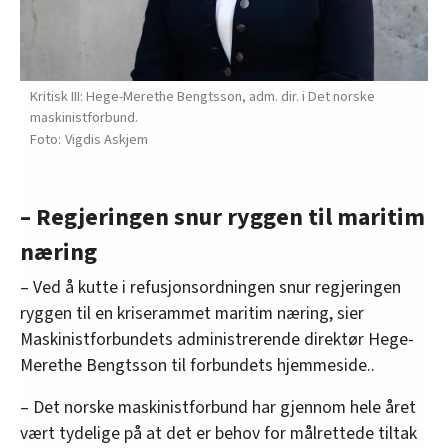
Kritisk III: Hege-Merethe Bengtsson, adm. dir. i Det norske
maskinistforbund.
Vigdis Askjem
– Regjeringen snur ryggen til maritim
næring
– Ved å kutte i refusjonsordningen snur regjeringen
ryggen til en kriserammet maritim næring, sier
Maskinistforbundets administrerende direktør Hege-
Merethe Bengtsson til forbundets hjemmeside..
– Det norske maskinistforbund har gjennom hele året
vært tydelige på at det er behov for målrettede tiltak