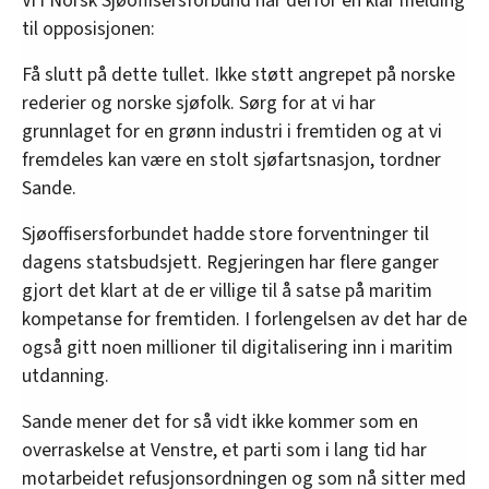
Vi i Norsk Sjøoffisersforbund har derfor en klar melding
til opposisjonen:
Få slutt på dette tullet. Ikke støtt angrepet på norske
rederier og norske sjøfolk. Sørg for at vi har
grunnlaget for en grønn industri i fremtiden og at vi
fremdeles kan være en stolt sjøfartsnasjon, tordner
Sande.
Sjøoffisersforbundet hadde store forventninger til
dagens statsbudsjett. Regjeringen har flere ganger
gjort det klart at de er villige til å satse på maritim
kompetanse for fremtiden. I forlengelsen av det har de
også gitt noen millioner til digitalisering inn i maritim
utdanning.
Sande mener det for så vidt ikke kommer som en
overraskelse at Venstre, et parti som i lang tid har
motarbeidet refusjonsordningen og som nå sitter med