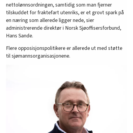
nettolønnsordningen, samtidig som man fjerner
tilskuddet for fraktefart utenriks, er et grovt spark på
en næring som allerede ligger nede, sier
administrerende direktør i Norsk Sjøoffisersforbund,
Hans Sande.
Flere opposisjonspolitikere er allerede ut med støtte
til sjømannsorganisasjonene.