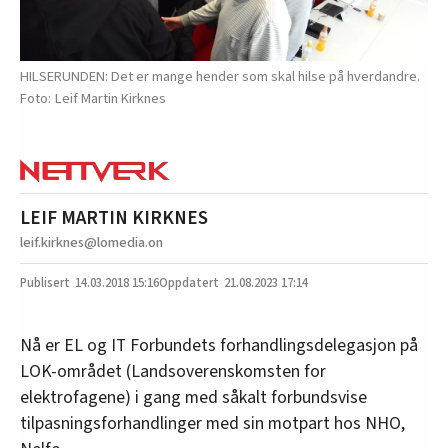
HILSERUNDEN: Det er mange hender som skal hilse på hverdandre.
Leif Martin Kirknes
LEIF MARTIN KIRKNES
leif.kirknes@lomedia.on
14.03.2018
15:16
21.08.2023 17:14
Nå er EL og IT Forbundets forhandlingsdelegasjon på
LOK-området (Landsoverenskomsten for
elektrofagene) i gang med såkalt forbundsvise
tilpasningsforhandlinger med sin motpart hos NHO,