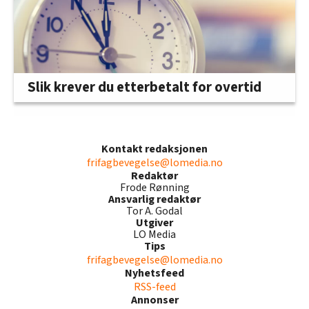
Slik krever du etterbetalt for overtid
Kontakt redaksjonen
frifagbevegelse@lomedia.no
Redaktør
Frode Rønning
Ansvarlig redaktør
Tor A. Godal
Utgiver
LO Media
Tips
frifagbevegelse@lomedia.no
Nyhetsfeed
RSS-feed
Annonser