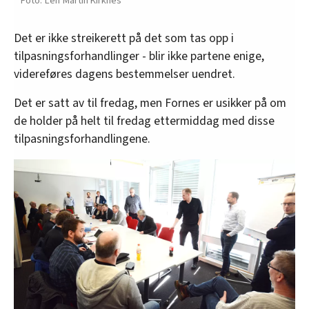
Leif Martin Kirknes
Det er ikke streikerett på det som tas opp i
tilpasningsforhandlinger - blir ikke partene enige,
videreføres dagens bestemmelser uendret.
Det er satt av til fredag, men Fornes er usikker på om
de holder på helt til fredag ettermiddag med disse
tilpasningsforhandlingene.