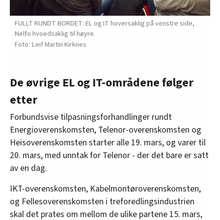
FULLT RUNDT BORDET: EL og IT hoversaklig på venstre side,
Nelfo hvoedsaklig til høyre.
Leif Martin Kirknes
De øvrige EL og IT-områdene følger
etter
Forbundsvise tilpasningsforhandlinger rundt
Energioverenskomsten, Telenor-overenskomsten og
Heisoverenskomsten starter alle 19. mars, og varer til
20. mars, med unntak for Telenor - der det bare er satt
av en dag.
IKT-overenskomsten, Kabelmontøroverenskomsten,
og Fellesoverenskomsten i treforedlingsindustrien
skal det prates om mellom de ulike partene 15. mars,