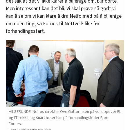
det slik at det vi ikke klarer å bli enige om, blir borte.
Men interessant kan det bli. Vi skal prøve så godt vi
kan å se om vi kan klare å dra Nelfo med på å bli enige
om noen ting, sa Fornes til Nettverk like før
forhandlingsstart.
HILSERUNDE: Nelfos direktør Ove Guttormsen på vei oppover EL
og IT-rekka, og snart hilser han på forhandlingsleder Bjørn
Fornes.