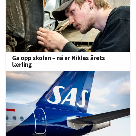
Ga opp skolen – nå er Niklas årets
lærling