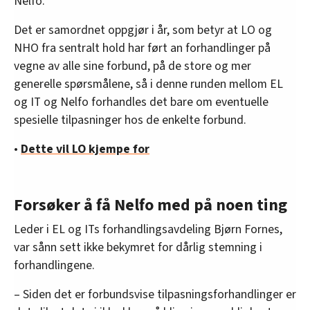
Nelfo.
Det er samordnet oppgjør i år, som betyr at LO og
NHO fra sentralt hold har ført an forhandlinger på
vegne av alle sine forbund, på de store og mer
generelle spørsmålene, så i denne runden mellom EL
og IT og Nelfo forhandles det bare om eventuelle
spesielle tilpasninger hos de enkelte forbund.
•
Dette vil LO kjempe for
Forsøker å få Nelfo med på noen ting
Leder i EL og ITs forhandlingsavdeling Bjørn Fornes,
var sånn sett ikke bekymret for dårlig stemning i
forhandlingene.
– Siden det er forbundsvise tilpasningsforhandlinger er