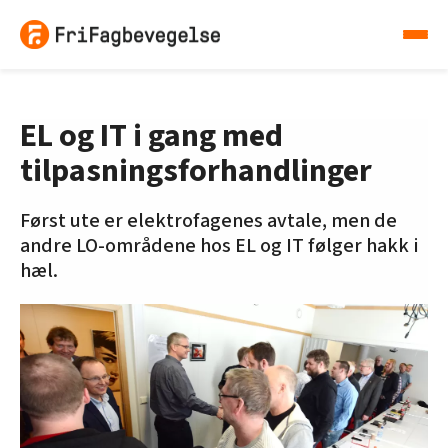
EL og IT i gang med
tilpasningsforhandlinger
Først ute er elektrofagenes avtale, men de
andre LO-områdene hos EL og IT følger hakk i
hæl.