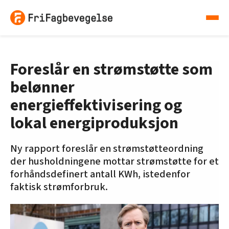
Foreslår en strømstøtte som
belønner
energieffektivisering og
lokal energiproduksjon
Ny rapport foreslår en strømstøtteordning
der husholdningene mottar strømstøtte for et
forhåndsdefinert antall KWh, istedenfor
faktisk strømforbruk.