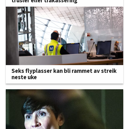
trusler eller trakassering
Seks flyplasser kan bli rammet av streik
neste uke