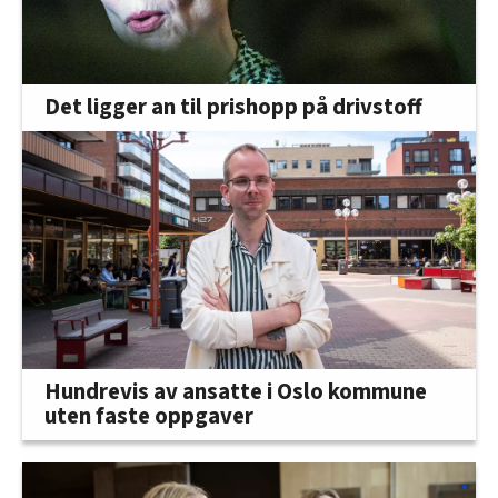
Det ligger an til prishopp på drivstoff
Hundrevis av ansatte i Oslo kommune
uten faste oppgaver