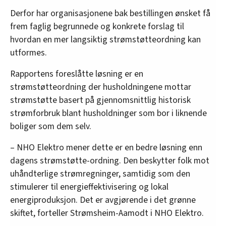
Derfor har organisasjonene bak bestillingen ønsket få
frem faglig begrunnede og konkrete forslag til
hvordan en mer langsiktig strømstøtteordning kan
utformes.
Rapportens foreslåtte løsning er en
strømstøtteordning der husholdningene mottar
strømstøtte basert på gjennomsnittlig historisk
strømforbruk blant husholdninger som bor i liknende
boliger som dem selv.
– NHO Elektro mener dette er en bedre løsning enn
dagens strømstøtte-ordning. Den beskytter folk mot
uhåndterlige strømregninger, samtidig som den
stimulerer til energieffektivisering og lokal
energiproduksjon. Det er avgjørende i det grønne
skiftet, forteller Strømsheim-Aamodt i NHO Elektro.