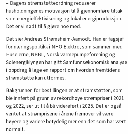
– Dagens strømstøtteordning reduserer
husholdningenes motivasjon til å gjennomføre tiltak
som energieffektivisering og lokal energiproduksjon.
Det er vi nødt til å gjøre noe med.
Det sier Andreas Strømsheim-Aamodt. Han er fagsjef
for næringspolitikk i NHO Elektro, som sammen med
Huseierne, NBBL, Norsk varmepumpeforening og
Solenergiklyngen har gitt Samfunnsøkonomisk analyse
i oppdrag å lage en rapport om hvordan fremtidens
strømstøtte kan utformes.
Bakgrunnen for bestillingen er at strømstøtten, som
ble innført på grunn av rekordhøye strømpriser i 2021
og 2022, ser ut til å bli videreført i 2025. Det er også
ventet at strømprisene i årene fremover vil være
høyere og variere betydelig mer enn det som har vært
normalt.