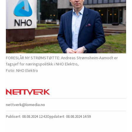
FORESLÅR NY STRØMSTØTTE: Andreas Strømsheim-Aamodt er
fagsjef for næringspolitikk i NHO Elektro,
NHO Elektro
nettverk@lomedia.no
08.08.2024
12:42
08.08.2024 14:59