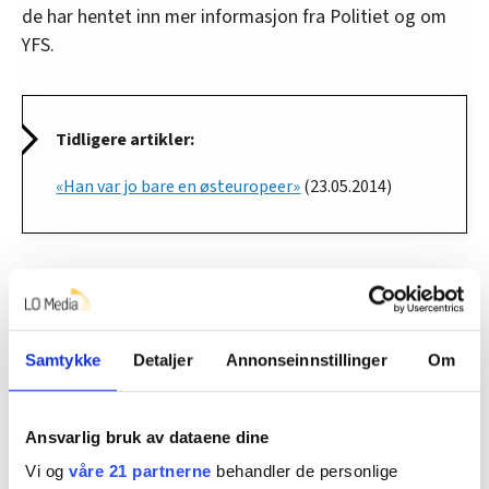
de har hentet inn mer informasjon fra Politiet og om
YFS.
Tidligere artikler:
«Han var jo bare en østeuropeer»
(23.05.2014)
Denne artikkelen er
over fem år gammel
.
Samtykke
Detaljer
Annonseinnstillinger
Om
Nyheter
Ansvarlig bruk av dataene dine
Vi og
våre 21 partnerne
behandler de personlige