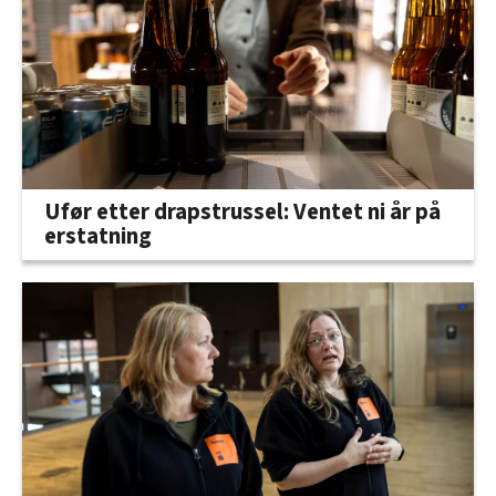
Ufør etter drapstrussel: Ventet ni år på
erstatning