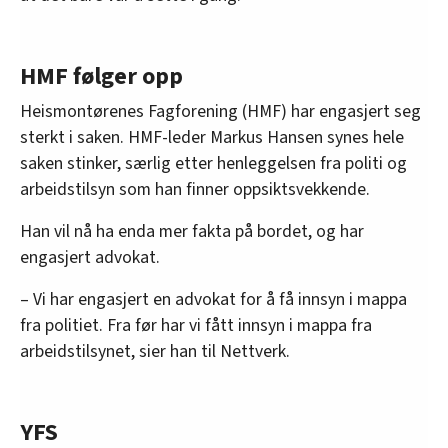
HMF følger opp
Heismontørenes Fagforening (HMF) har engasjert seg
sterkt i saken. HMF-leder Markus Hansen synes hele
saken stinker, særlig etter henleggelsen fra politi og
arbeidstilsyn som han finner oppsiktsvekkende.
Han vil nå ha enda mer fakta på bordet, og har
engasjert advokat.
– Vi har engasjert en advokat for å få innsyn i mappa
fra politiet. Fra før har vi fått innsyn i mappa fra
arbeidstilsynet, sier han til Nettverk.
YFS