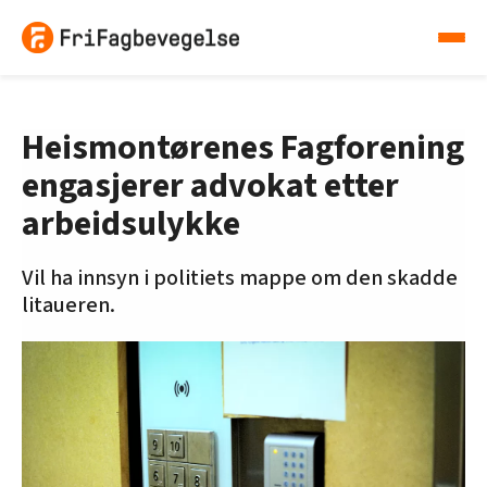
Heismontørenes Fagforening
engasjerer advokat etter
arbeidsulykke
Vil ha innsyn i politiets mappe om den skadde
litaueren.