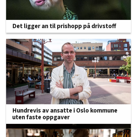
Det ligger an til prishopp på drivstoff
Hundrevis av ansatte i Oslo kommune
uten faste oppgaver