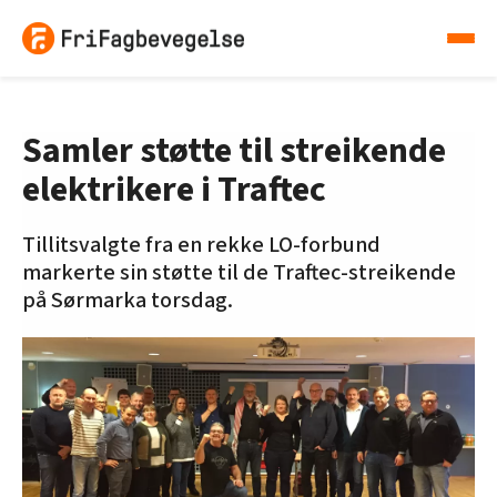
Samler støtte til streikende
elektrikere i Traftec
Tillitsvalgte fra en rekke LO-forbund
markerte sin støtte til de Traftec-streikende
på Sørmarka torsdag.