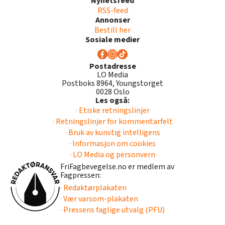
Nyhetsfeed
RSS-feed
Annonser
Bestill her
Sosiale medier
Postadresse
LO Media
Postboks 8964, Youngstorget
0028 Oslo
Les også:
· Etiske retningslinjer
· Retningslinjer for kommentarfelt
· Bruk av kunstig intelligens
· Informasjon om cookies
· LO Media og personvern
FriFagbevegelse.no er medlem av
Fagpressen:
· Redaktørplakaten
· Vær varsom-plakaten
· Pressens faglige utvalg (PFU)