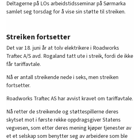
Deltagerne på LOs arbeidstidsseminar på Sørmarka
samlet seg torsdag for å vise sin støtte til streiken.
Streiken fortsetter
Det var 18. juni år at tolv elektrikere i Roadworks
Traftec A/S avd. Rogaland tatt ute i streik, fordi de ikke
får tariffavtale.
Nå er antall streikende nede i seks, men streiken
fortsetter.
Roadworks Traftec AS har avvist kravet om tariffavtale.
Nå retter de streikende og støttespillerne deres
skytset mot i første rekke oppdragsgiver Statens
vegvesen, som etter deres mening kjøper tjenester av
et et selskap som benytter seg av arbeidere som ble