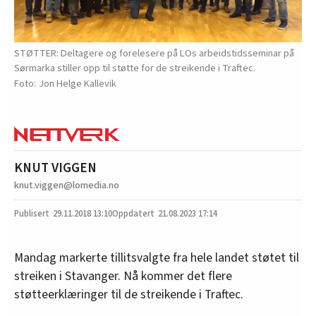
STØTTER: Deltagere og forelesere på LOs arbeidstidsseminar på
Sørmarka stiller opp til støtte for de streikende i Traftec.
Jon Helge Kallevik
KNUT VIGGEN
knut.viggen@lomedia.no
29.11.2018
13:10
21.08.2023 17:14
Mandag markerte tillitsvalgte fra hele landet støtet til
streiken i Stavanger. Nå kommer det flere
støtteerklæringer til de streikende i Traftec.