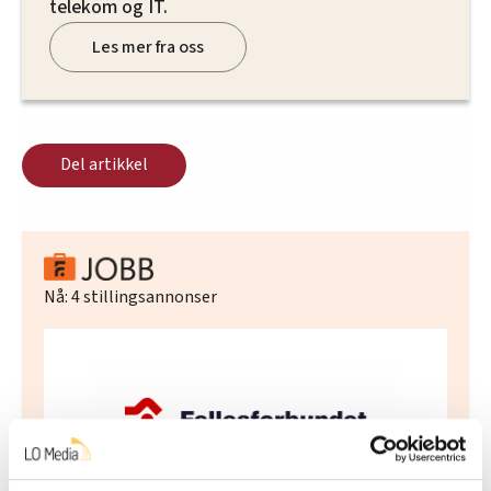
telekom og IT.
Les mer fra oss
Del artikkel
Nå:
4
stillingsannonser