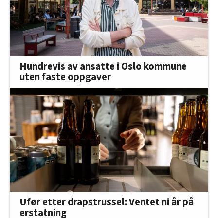
Hundrevis av ansatte i Oslo kommune
uten faste oppgaver
Ufør etter drapstrussel: Ventet ni år på
erstatning