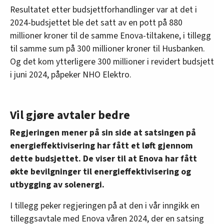
Resultatet etter budsjettforhandlinger var at det i
2024-budsjettet ble det satt av en pott på 880
millioner kroner til de samme Enova-tiltakene, i tillegg
til samme sum på 300 millioner kroner til Husbanken.
Og det kom ytterligere 300 millioner i revidert budsjett
i juni 2024, påpeker NHO Elektro.
Vil gjøre avtaler bedre
Regjeringen mener på sin side at satsingen på
energieffektivisering har fått et løft gjennom
dette budsjettet. De viser til at Enova har fått
økte bevilgninger til energieffektivisering og
utbygging av solenergi.
I tillegg peker regjeringen på at den i vår inngikk en
tilleggsavtale med Enova våren 2024, der en satsing