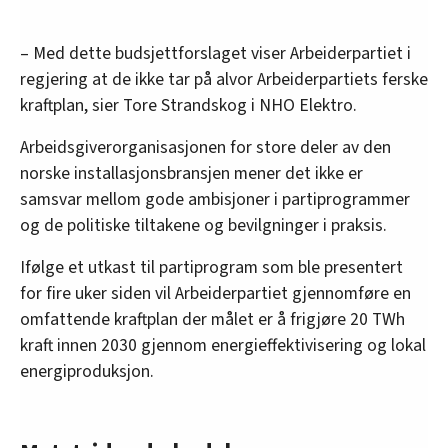
– Med dette budsjettforslaget viser Arbeiderpartiet i
regjering at de ikke tar på alvor Arbeiderpartiets ferske
kraftplan, sier Tore Strandskog i NHO Elektro.
Arbeidsgiverorganisasjonen for store deler av den
norske installasjonsbransjen mener det ikke er
samsvar mellom gode ambisjoner i partiprogrammer
og de politiske tiltakene og bevilgninger i praksis.
Ifølge et utkast til partiprogram som ble presentert
for fire uker siden vil Arbeiderpartiet gjennomføre en
omfattende kraftplan der målet er å frigjøre 20 TWh
kraft innen 2030 gjennom energieffektivisering og lokal
energiproduksjon.