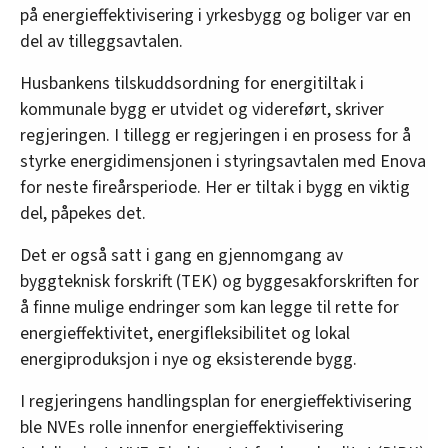
på energieffektivisering i yrkesbygg og boliger var en
del av tilleggsavtalen.
Husbankens tilskuddsordning for energitiltak i
kommunale bygg er utvidet og videreført, skriver
regjeringen. I tillegg er regjeringen i en prosess for å
styrke energidimensjonen i styringsavtalen med Enova
for neste fireårsperiode. Her er tiltak i bygg en viktig
del, påpekes det.
Det er også satt i gang en gjennomgang av
byggteknisk forskrift (TEK) og byggesakforskriften for
å finne mulige endringer som kan legge til rette for
energieffektivitet, energifleksibilitet og lokal
energiproduksjon i nye og eksisterende bygg.
I regjeringens handlingsplan for energieffektivisering
ble NVEs rolle innenfor energieffektivisering