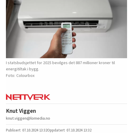
I statsbudsjettet for 2025 bevilges det 887 millioner kroner til
energitiltak i bygg.
Colourbox
Knut Viggen
knut.viggen@lomedia.no
07.10.2024
13:32
07.10.2024 13:32