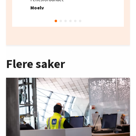
Moelv
Flere saker