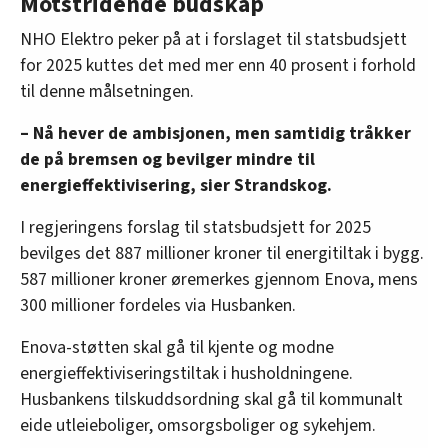
Motstridende budskap
NHO Elektro peker på at i forslaget til statsbudsjett
for 2025 kuttes det med mer enn 40 prosent i forhold
til denne målsetningen.
– Nå hever de ambisjonen, men samtidig tråkker
de på bremsen og bevilger mindre til
energieffektivisering, sier Strandskog.
I regjeringens forslag til statsbudsjett for 2025
bevilges det 887 millioner kroner til energitiltak i bygg.
587 millioner kroner øremerkes gjennom Enova, mens
300 millioner fordeles via Husbanken.
Enova-støtten skal gå til kjente og modne
energieffektiviseringstiltak i husholdningene.
Husbankens tilskuddsordning skal gå til kommunalt
eide utleieboliger, omsorgsboliger og sykehjem.