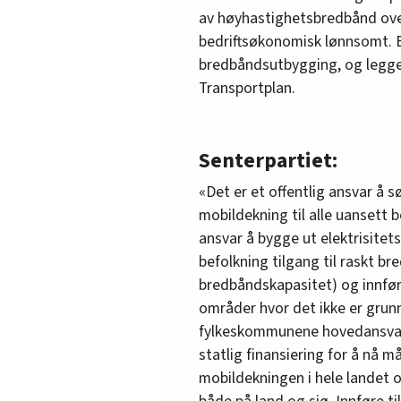
av høyhastighetsbredbånd over
bedriftsøkonomisk lønnsomt. Be
bredbåndsutbygging, og legge
Transportplan.
Senterpartiet:
«Det er et offentlig ansvar å
mobildekning til alle uansett bo
ansvar å bygge ut elektrisitets
befolkning tilgang til raskt 
bredbåndskapasitet) og innføre
områder hvor det ikke er grun
fylkeskommunene hovedansvare
statlig finansiering for å nå m
mobildekningen i hele landet 