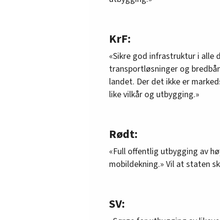
KrF:
«Sikre god infrastruktur i alle 
transportløsninger og bredbå
landet. Der det ikke er marked
like vilkår og utbygging.»
Rødt:
«Full offentlig utbygging av h
mobildekning.» Vil at staten ska
SV: