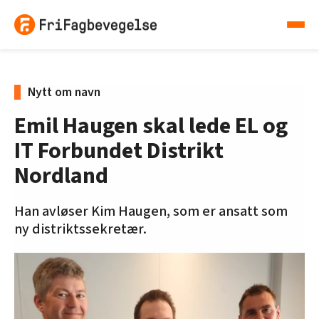
Nytt om navn
Emil Haugen skal lede EL og
IT Forbundet Distrikt
Nordland
Han avløser Kim Haugen, som er ansatt som
ny distriktssekretær.