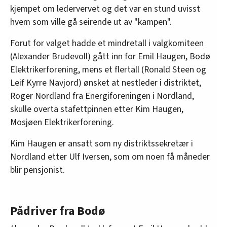
kjempet om ledervervet og det var en stund uvisst
hvem som ville gå seirende ut av "kampen".
Forut for valget hadde et mindretall i valgkomiteen
(Alexander Brudevoll) gått inn for Emil Haugen, Bodø
Elektrikerforening, mens et flertall (Ronald Steen og
Leif Kyrre Navjord) ønsket at nestleder i distriktet,
Roger Nordland fra Energiforeningen i Nordland,
skulle overta stafettpinnen etter Kim Haugen,
Mosjøen Elektrikerforening.
Kim Haugen er ansatt som ny distriktssekretær i
Nordland etter Ulf Iversen, som om noen få måneder
blir pensjonist.
Pådriver fra Bodø