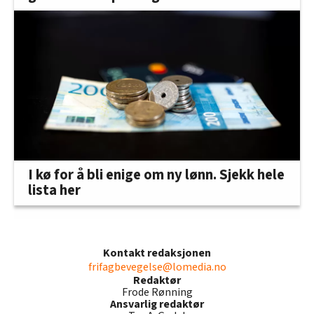
I kø for å bli enige om ny lønn. Sjekk hele
lista her
Kontakt redaksjonen
frifagbevegelse@lomedia.no
Redaktør
Frode Rønning
Ansvarlig redaktør