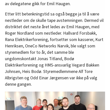
av delegatene gikk for Emil Haugen.
Etter litt betenkningstid sa også begge ja til å være
nestleder om de skulle tape avstemningen. Dermed vil
distriktet det neste året ledes av Emil Haugen, med
Roger Nordland som nestleder. Hallvard Forsbakk,
Rana Elektrikerforening, fortsetter som kasserer, Kurt
Henriksen, OneCo Networks Narvik, ble valgt som
styremedlem for to år, det samme ble
ungdomskontakt Jonas Titland, Bodø
Elektrikerforening og HMS-ansvarlig Vegard Bakken
Johnsen, Heis Bodø. Styremedlemmene Alf Tore
Albrigsten og Odd Einar Jørgensen var ikke på valg
denne gangen.