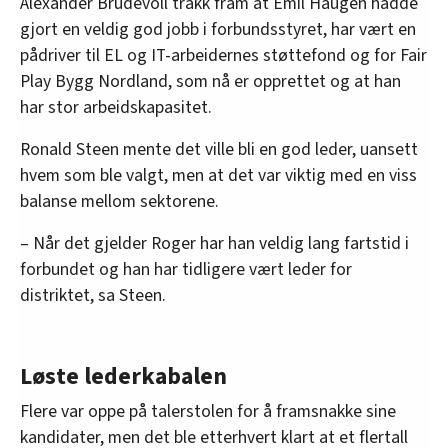
Alexander Brudevoll trakk fram at Emil Haugen hadde
gjort en veldig god jobb i forbundsstyret, har vært en
pådriver til EL og IT-arbeidernes støttefond og for Fair
Play Bygg Nordland, som nå er opprettet og at han
har stor arbeidskapasitet.
Ronald Steen mente det ville bli en god leder, uansett
hvem som ble valgt, men at det var viktig med en viss
balanse mellom sektorene.
– Når det gjelder Roger har han veldig lang fartstid i
forbundet og han har tidligere vært leder for
distriktet, sa Steen.
Løste lederkabalen
Flere var oppe på talerstolen for å framsnakke sine
kandidater, men det ble etterhvert klart at et flertall