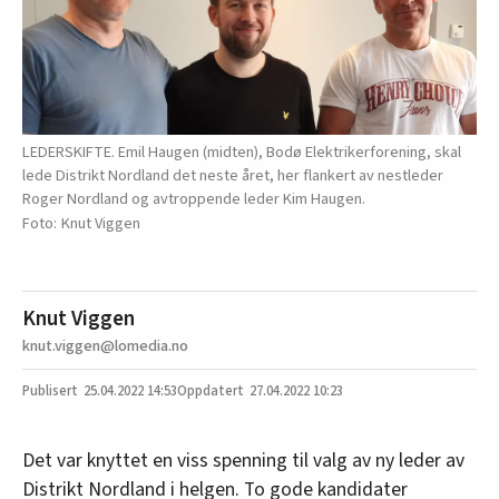
LEDERSKIFTE. Emil Haugen (midten), Bodø Elektrikerforening, skal
lede Distrikt Nordland det neste året, her flankert av nestleder
Roger Nordland og avtroppende leder Kim Haugen.
Knut Viggen
Knut Viggen
knut.viggen@lomedia.no
25.04.2022
14:53
27.04.2022 10:23
Det var knyttet en viss spenning til valg av ny leder av
Distrikt Nordland i helgen. To gode kandidater