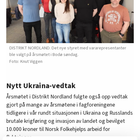
DISTRIKT NORDLAND. Det nye styret med vararepresentanter
ble valgt på årsmøtet i Bodø søndag.
Knut Viggen
Nytt Ukraina-vedtak
Årsmøtet i Distrikt Nordland fulgte også opp vedtak
gjort på mange av årsmøtene i fagforeningene
tidligere i vår rundt situasjonen i Ukraina og Russlands
brutale krigføring og invasjon av landet og bevilget
10.000 kroner til Norsk Folkehjelps arbeid for
flyktninger.