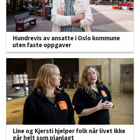
Hundrevis av ansatte i Oslo kommune
uten faste oppgaver
Line og Kjersti hjelper folk når livet ikke
går helt som planlagt