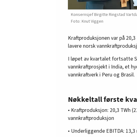
Konsernsjef Birgitte Ringstad Vartdal
Knut Viggen
Kraftproduksjonen var på 20,3
lavere norsk vannkraftproduks
I løpet av kvartalet fortsatte 
vannkraftprosjekt i India, et 
vannkraftverk i Peru og Brasil.
Nøkkeltall første kv
• Kraftproduksjon: 20,3 TWh (2
vannkraftproduksjon
• Underliggende EBITDA: 13,3 m