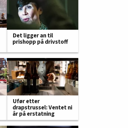
Det ligger an til
prishopp på drivstoff
Ufør etter
drapstrussel: Ventet ni
år på erstatning