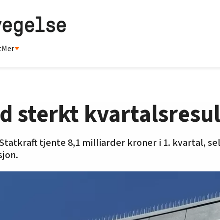
t
Mer
d sterkt kvartalsresul
Statkraft tjente 8,1 milliarder kroner i 1. kvartal, s
sjon.