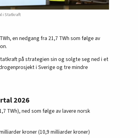
 i Statkraft
 TWh, en nedgang fra 21,7 TWh som følge av
jon.
Statkraft på strategien sin og solgte seg ned i et
hydrogenprosjekt i Sverige og tre mindre
artal 2026
1,7 TWh), ned som følge av lavere norsk
illiarder kroner (10,9 milliarder kroner)