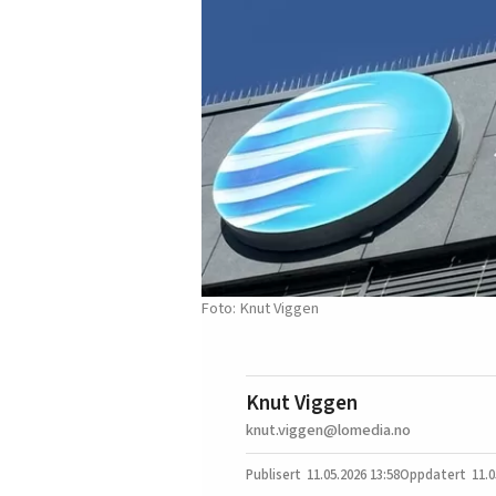
Knut Viggen
Knut Viggen
knut.viggen@lomedia.no
11.05.2026
13:58
11.0