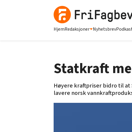
Hjem
Redaksjoner
Nyhetsbrev
Podkas
Statkraft me
Høyere kraftpriser bidro til at 
lavere norsk vannkraftproduk