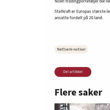
Noen tradingporteføljer ble ne
Statkraft er Europas største l
ansatte fordelt på 20 land.
Nettverk-notiser
Del artikkel
Flere saker