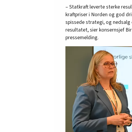
– Statkraft leverte sterke resu
kraftpriser i Norden og god dri
spissede strategi, og nedsalg
resultatet, sier konsernsjef Bir
pressemelding.