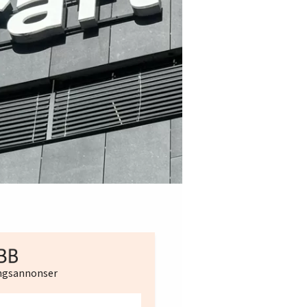
ingsannonser