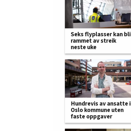
Seks flyplasser kan bli
rammet av streik
neste uke
Hundrevis av ansatte i
Oslo kommune uten
faste oppgaver