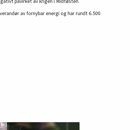
gativt påvirket av krigen i Midtøsten.
everandør av fornybar energi og har rundt 6.500