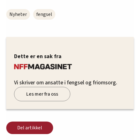
Nyheter
fengsel
Dette er en sak fra
Vi skriver om ansatte i fengsel og friomsorg.
Les mer fra oss
Del artikkel