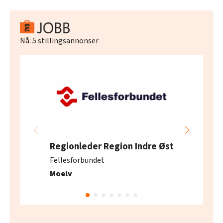
Nå:
5
stillingsannonser
Regionleder Region Indre Øst
Fellesforbundet
Moelv