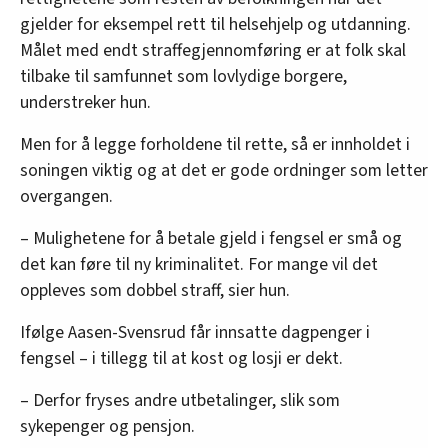
gjelder for eksempel rett til helsehjelp og utdanning.
Målet med endt straffegjennomføring er at folk skal
tilbake til samfunnet som lovlydige borgere,
understreker hun.
Men for å legge forholdene til rette, så er innholdet i
soningen viktig og at det er gode ordninger som letter
overgangen.
– Mulighetene for å betale gjeld i fengsel er små og
det kan føre til ny kriminalitet. For mange vil det
oppleves som dobbel straff, sier hun.
Ifølge Aasen-Svensrud får innsatte dagpenger i
fengsel – i tillegg til at kost og losji er dekt.
– Derfor fryses andre utbetalinger, slik som
sykepenger og pensjon.