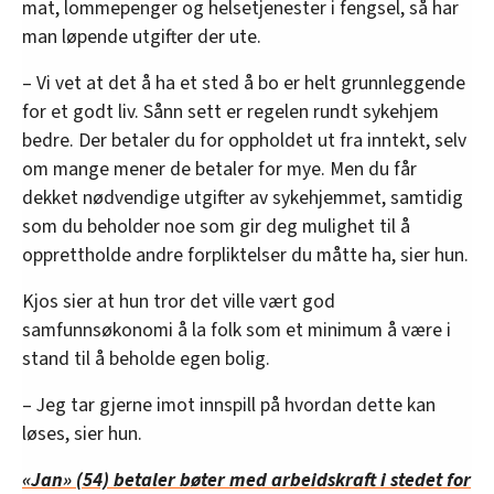
mat, lommepenger og helsetjenester i fengsel, så har
man løpende utgifter der ute.
– Vi vet at det å ha et sted å bo er helt grunnleggende
for et godt liv. Sånn sett er regelen rundt sykehjem
bedre. Der betaler du for oppholdet ut fra inntekt, selv
om mange mener de betaler for mye. Men du får
dekket nødvendige utgifter av sykehjemmet, samtidig
som du beholder noe som gir deg mulighet til å
opprettholde andre forpliktelser du måtte ha, sier hun.
Kjos sier at hun tror det ville vært god
samfunnsøkonomi å la folk som et minimum å være i
stand til å beholde egen bolig.
– Jeg tar gjerne imot innspill på hvordan dette kan
løses, sier hun.
«Jan» (54) betaler bøter med arbeidskraft i stedet for