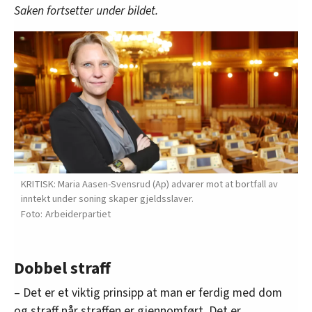
Saken fortsetter under bildet.
KRITISK: Maria Aasen-Svensrud (Ap) advarer mot at bortfall av
inntekt under soning skaper gjeldsslaver.
Arbeiderpartiet
Dobbel straff
– Det er et viktig prinsipp at man er ferdig med dom
og straff når straffen er gjennomført. Det er