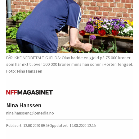
FÅR IKKE NEDBETALT GJELDA: Olav hadde en gjeld på 75 000 kroner
som har økt til over 100.000 kroner mens han soner i Horten fengsel.
Nina Hanssen
Nina Hanssen
nina.hanssen@lomedia.no
12.08.2020
09:58
12.08.2020 12:15