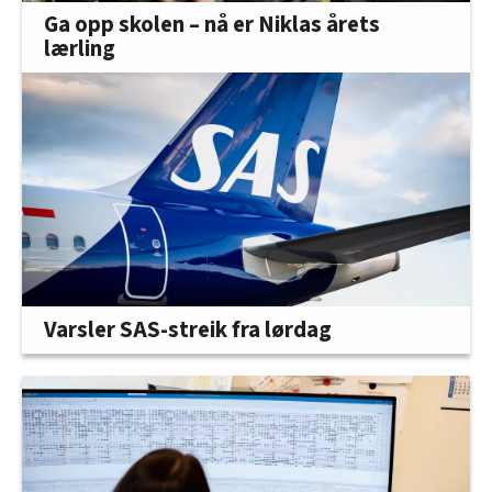
Ga opp skolen – nå er Niklas årets
lærling
Varsler SAS-streik fra lørdag