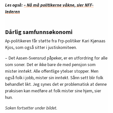
Les også:
– Nå må politikerne våkne, sier NFF-
lederen
Dårlig samfunnsøkonomi
Ap-politikeren får støtte fra Frp-politiker Kari Kjønaas
Kjos, som også sitter i justiskomiteen.
– Det Aasen-Svensrud påpeker, er en utfordring for alle
som soner. Det er ikke bare de med pensjon som
mister inntekt. Alle offentlige ytelser stopper. Men
også folk i jobb, mister sin inntekt. Sånn sett blir folk
behandlet likt. Jeg synes det er problematisk at denne
praksisen kan medføre at folk mister sine hjem, sier
hun.
Saken fortsetter under bildet.