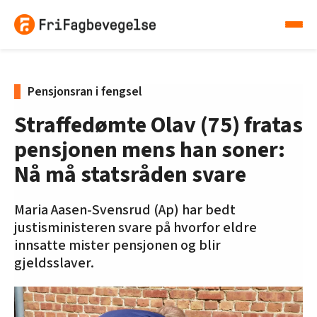
Pensjonsran i fengsel
Straffedømte Olav (75) fratas
pensjonen mens han soner:
Nå må statsråden svare
Maria Aasen-Svensrud (Ap) har bedt
justisministeren svare på hvorfor eldre
innsatte mister pensjonen og blir
gjeldsslaver.