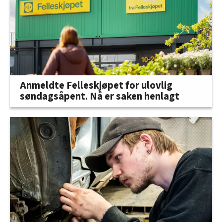
Anmeldte Felleskjøpet for ulovlig
søndagsåpent. Nå er saken henlagt