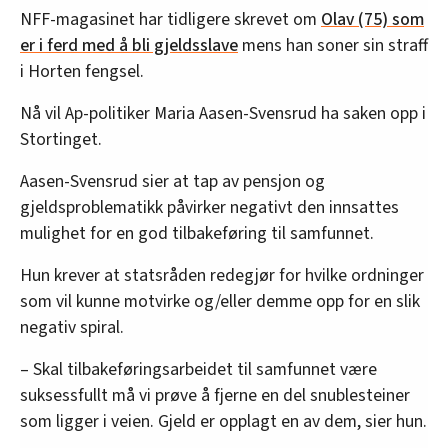
NFF-magasinet har tidligere skrevet om
Olav (75) som
er i ferd med å bli gjeldsslave
mens han soner sin straff
i Horten fengsel.
Nå vil Ap-politiker Maria Aasen-Svensrud ha saken opp i
Stortinget.
Aasen-Svensrud sier at tap av pensjon og
gjeldsproblematikk påvirker negativt den innsattes
mulighet for en god tilbakeføring til samfunnet.
Hun krever at statsråden redegjør for hvilke ordninger
som vil kunne motvirke og/eller demme opp for en slik
negativ spiral.
– Skal tilbakeføringsarbeidet til samfunnet være
suksessfullt må vi prøve å fjerne en del snublesteiner
som ligger i veien. Gjeld er opplagt en av dem, sier hun.