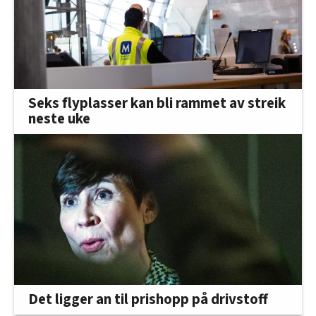
oversikten lengre ned på denne siden.
Seks flyplasser kan bli rammet av streik
neste uke
Det ligger an til prishopp på drivstoff