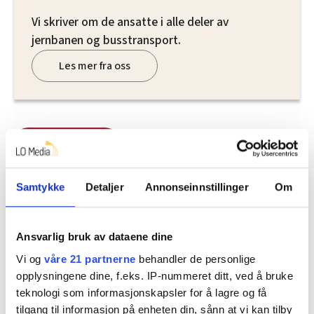
Vi skriver om de ansatte i alle deler av
jernbanen og busstransport.
Les mer fra oss
Del artikkel
Samtykke
Detaljer
Annonseinnstillinger
Om
Nå:
4
stillingsannonser
Ansvarlig bruk av dataene dine
Vi og
våre 21 partnerne
behandler de personlige
opplysningene dine, f.eks. IP-nummeret ditt, ved å bruke
teknologi som informasjonskapsler for å lagre og få
tilgang til informasjon på enheten din, sånn at vi kan tilby