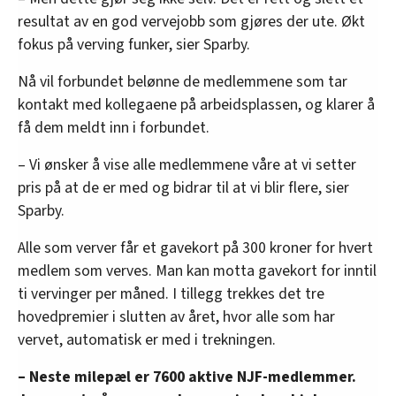
resultat av en god vervejobb som gjøres der ute. Økt
fokus på verving funker, sier Sparby.
Nå vil forbundet belønne de medlemmene som tar
kontakt med kollegaene på arbeidsplassen, og klarer å
få dem meldt inn i forbundet.
– Vi ønsker å vise alle medlemmene våre at vi setter
pris på at de er med og bidrar til at vi blir flere, sier
Sparby.
Alle som verver får et gavekort på 300 kroner for hvert
medlem som verves. Man kan motta gavekort for inntil
ti vervinger per måned. I tillegg trekkes det tre
hovedpremier i slutten av året, hvor alle som har
vervet, automatisk er med i trekningen.
– Neste milepæl er 7600 aktive NJF-medlemmer.