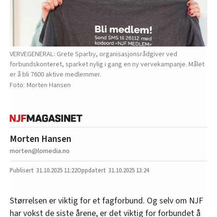
VERVEGENERAL: Grete Sparby, organisasjonsrådgiver ved
forbundskonteret, sparket nylig i gang en ny vervekampanje. Målet
er å bli 7600 aktive medlemmer.
Morten Hansen
Morten Hansen
morten@lomedia.no
31.10.2025
11:22
31.10.2025 13:24
Størrelsen er viktig for et fagforbund. Og selv om NJF
har vokst de siste årene, er det viktig for forbundet å