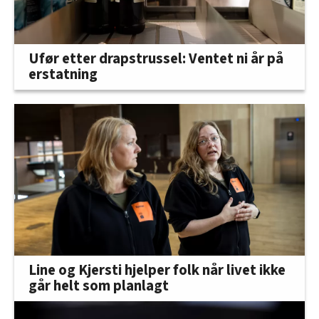
Ufør etter drapstrussel: Ventet ni år på
erstatning
Line og Kjersti hjelper folk når livet ikke
går helt som planlagt