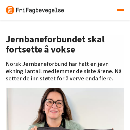
Jernbaneforbundet skal
fortsette å vokse
Norsk Jernbaneforbund har hatt en jevn
økning i antall med­lemmer de siste årene. Nå
setter de inn støtet for å verve enda flere.