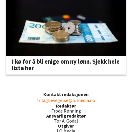
I kø for å bli enige om ny lønn. Sjekk hele
lista her
Kontakt redaksjonen
frifagbevegelse@lomedia.no
Redaktør
Frode Rønning
Ansvarlig redaktør
Tor A. Godal
Utgiver
LO Media