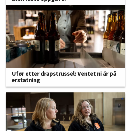
Ufør etter drapstrussel: Ventet ni år på
erstatning