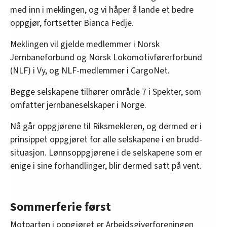
med inn i meklingen, og vi håper å lande et bedre
oppgjør, fortsetter Bianca Fedje.
Meklingen vil gjelde medlemmer i Norsk
Jernbaneforbund og Norsk Lokomotivførerforbund
(NLF) i Vy, og NLF-medlemmer i CargoNet.
Begge selskapene tilhører område 7 i Spekter, som
omfatter jernbaneselskaper i Norge.
Nå går oppgjørene til Riksmekleren, og dermed er i
prinsippet oppgjøret for alle selskapene i en brudd-
situasjon. Lønnsoppgjørene i de selskapene som er
enige i sine forhandlinger, blir dermed satt på vent.
Sommerferie først
Motparten i oppgjøret er Arbeidsgiverforeningen