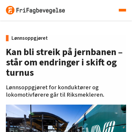
Lønnsoppgjøret
Kan bli streik på jernbanen –
står om endringer i skift og
turnus
Lønnsoppgjøret for konduktører og
lokomotivførere går til Riksmekleren.