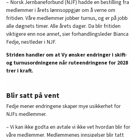
– Norsk Jernbaneforbund (NJF) hadde en bestilling fra
medlemmer i årets lønnsoppgjør om å verne om
fritiden. Våre medlemmer jobber turnus, og er på jobb
alle døgnets timer. Alle årets dager. Da blir fritiden
viktigere enn noe annet, sier forhandlingsleder Bianca
Fedje, nestleder i NJF.
Striden handler om at Vy ønsker endringer i skift-
og turnusordningene når ruteendringene for 2028
trer i kraft.
Blir satt på vent
Fedje mener endringene skaper mye usikkerhet for
NJFs medlemmer.
– Vi kan ikke godta en avtale vi ikke vet hvordan blir for
våre medlemmer. Medlemmenes innsigelser blir tatt