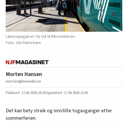
Lønnsoppgjøret i Vy må til Riksmekleren.
Ole Palmstrøm
Morten Hansen
morten@lomedia.no
17.06.2026
10:23
17.06.2026 13:03
Det kan bety streik og innstilte togavganger etter
sommerferien.