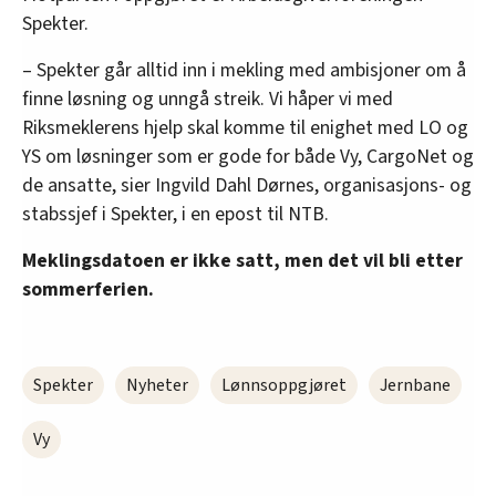
Spekter.
– Spekter går alltid inn i mekling med ambisjoner om å
finne løsning og unngå streik. Vi håper vi med
Riksmeklerens hjelp skal komme til enighet med LO og
YS om løsninger som er gode for både Vy, CargoNet og
de ansatte, sier Ingvild Dahl Dørnes, organisasjons- og
stabssjef i Spekter, i en epost til NTB.
Meklingsdatoen er ikke satt, men det vil bli etter
sommerferien.
Spekter
Nyheter
Lønnsoppgjøret
Jernbane
Vy