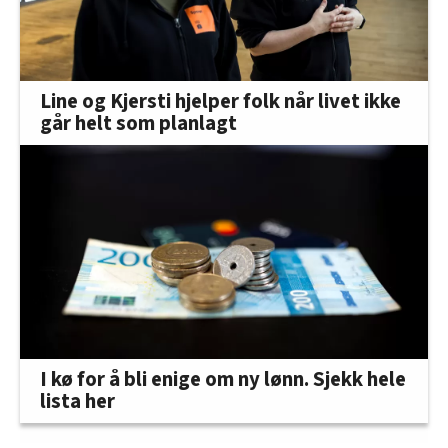
Line og Kjersti hjelper folk når livet ikke
går helt som planlagt
I kø for å bli enige om ny lønn. Sjekk hele
lista her