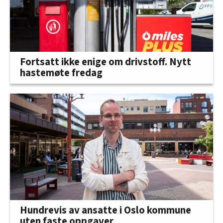
Fortsatt ikke enige om drivstoff. Nytt
hastemøte fredag
Hundrevis av ansatte i Oslo kommune
uten faste oppgaver