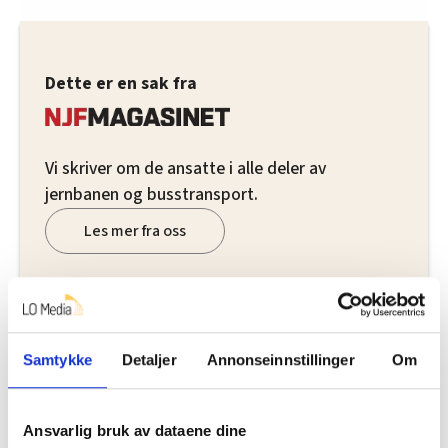
Dette er en sak fra
Vi skriver om de ansatte i alle deler av
jernbanen og busstransport.
Les mer fra oss
Del artikkel
Samtykke
Detaljer
Annonseinnstillinger
Om
Ansvarlig bruk av dataene dine