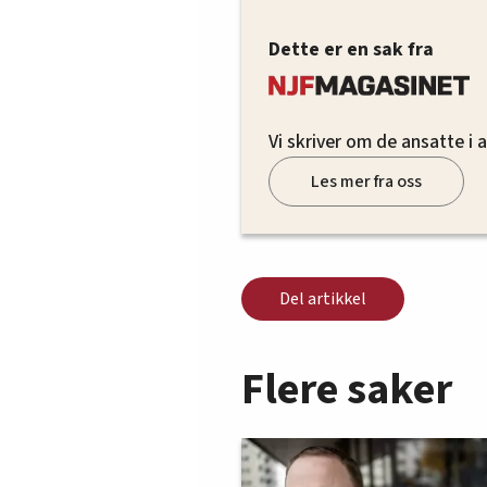
Dette er en sak fra
Vi skriver om de ansatte i 
Les mer fra oss
Del artikkel
Flere saker