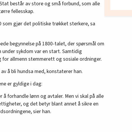
Stat består av store og små forbund, som alle
tørre fellesskap.
O som gjør det politiske trøkket sterkere, sa
spede begynnelse på 1800-talet, der spørsmål om
n under sykdom var en start. Samtidig
 for allmenn stemmerett og sosiale ordninger.
k av å bli hundsa med, konstaterer han.
e er gyldige i dag:
 å forhandle lønn og avtaler. Men vi skal på alle
tigheter, og det betyr blant annet å sikre en
rdsordningene, sier han.