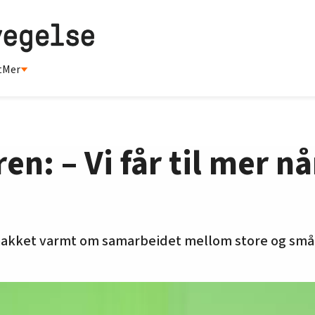
t
Mer
en: – Vi får til mer nå
snakket varmt om samarbeidet mellom store og små