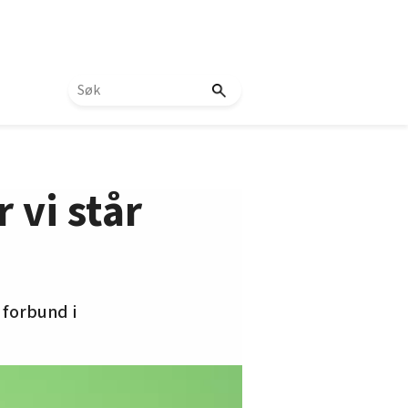
r vi står
 forbund i