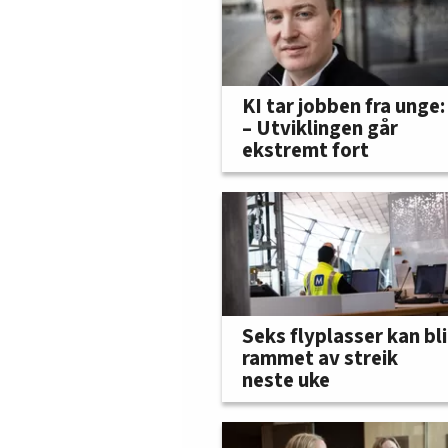
KI tar jobben fra unge:
– Utviklingen går
ekstremt fort
Seks flyplasser kan bli
rammet av streik
neste uke