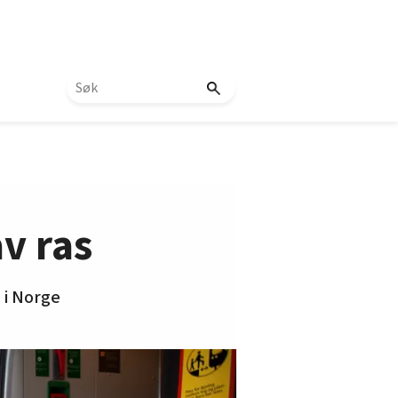
v ras
 i Norge