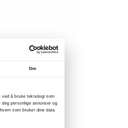
Om
, ved å bruke teknologi som
lby deg personlige annonser og
r hvem som bruker dine data