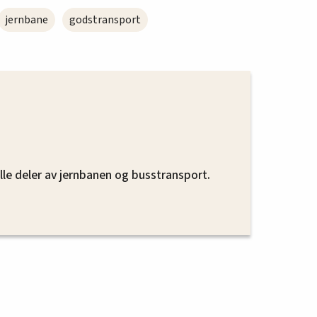
jernbane
godstransport
alle deler av jernbanen og busstransport.