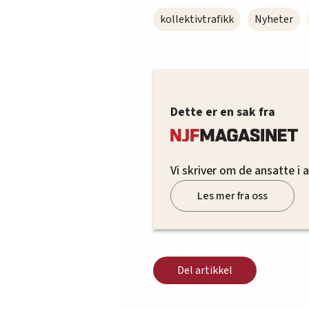
kollektivtrafikk
Nyheter
Dette er en sak fra
Vi skriver om de ansatte i 
Les mer fra oss
Del artikkel