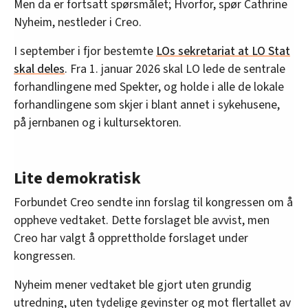
Men da er fortsatt spørsmålet; Hvorfor, spør Cathrine
Nyheim, nestleder i Creo.
I september i fjor bestemte
LOs sekretariat at LO Stat
skal deles
. Fra 1. januar 2026 skal LO lede de sentrale
forhandlingene med Spekter, og holde i alle de lokale
forhandlingene som skjer i blant annet i sykehusene,
på jernbanen og i kultursektoren.
Lite demokratisk
Forbundet Creo sendte inn forslag til kongressen om å
oppheve vedtaket. Dette forslaget ble avvist, men
Creo har valgt å opprettholde forslaget under
kongressen.
Nyheim mener vedtaket ble gjort uten grundig
utredning, uten tydelige gevinster og mot flertallet av