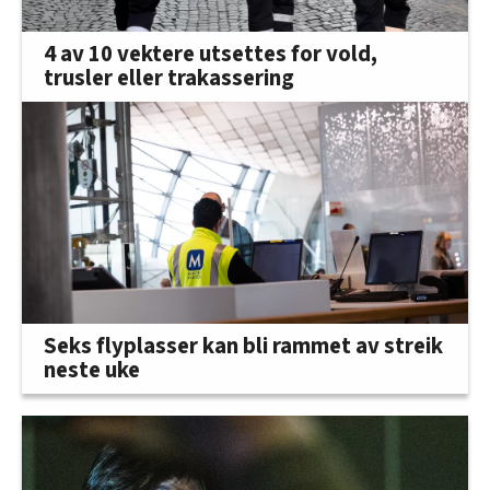
4 av 10 vektere utsettes for vold,
trusler eller trakassering
Seks flyplasser kan bli rammet av streik
neste uke