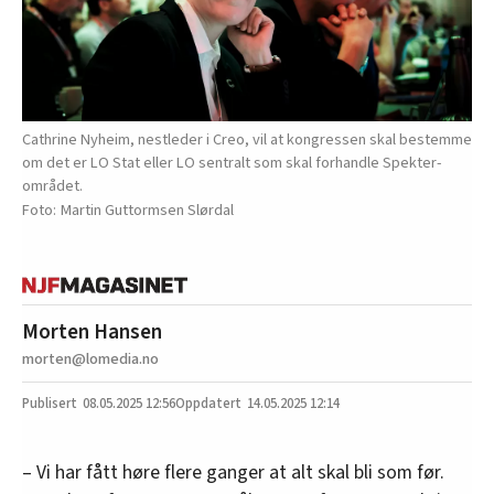
Cathrine Nyheim, nestleder i Creo, vil at kongressen skal bestemme
om det er LO Stat eller LO sentralt som skal forhandle Spekter-
området.
Martin Guttormsen Slørdal
Morten Hansen
morten@lomedia.no
08.05.2025
12:56
14.05.2025 12:14
– Vi har fått høre flere ganger at alt skal bli som før.