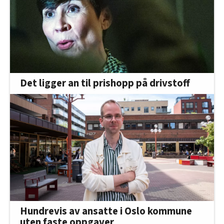
Det ligger an til prishopp på drivstoff
Hundrevis av ansatte i Oslo kommune
uten faste oppgaver