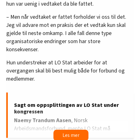
hun var uenig i vedtaket da ble fattet.
– Men når vedtaket er fattet forholder vi oss til det.
Jeg vil advare mot en praksis der et vedtak kun skal
gjelde til neste omkamp. I alle fall denne type
organisatoriske endringer som har store
konsekvenser.
Hun understreker at LO Stat arbeider for at
overgangen skal bli best mulig både for forbund og
medlemmer.
Sagt om oppsplittingen av LO Stat under
kongressen
Naemy Trandum Aasen
, Norsk
Arbeidsmandsforbund, mente LO Stat må
styrkes, slik at medlemmene står sterkere i