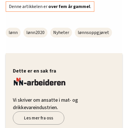
Denne artikkelen er
over fem år gammel
.
lønn
lønn2020
Nyheter
lønnsoppgjøret
Dette er en sak fra
Vi skriver om ansatte i mat- og
drikkevareindustrien.
Les mer fra oss