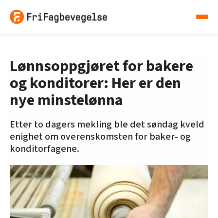
Lønnsoppgjøret for bakere
og konditorer: Her er den
nye minstelønna
Etter to dagers mekling ble det søndag kveld
enighet om overenskomsten for baker- og
konditorfagene.