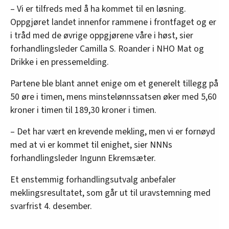
– Vi er tilfreds med å ha kommet til en løsning.
Oppgjøret landet innenfor rammene i frontfaget og er
i tråd med de øvrige oppgjørene våre i høst, sier
forhandlingsleder Camilla S. Roander i NHO Mat og
Drikke i en pressemelding.
Partene ble blant annet enige om et generelt tillegg på
50 øre i timen, mens minstelønnssatsen øker med 5,60
kroner i timen til 189,30 kroner i timen.
– Det har vært en krevende mekling, men vi er fornøyd
med at vi er kommet til enighet, sier NNNs
forhandlingsleder Ingunn Ekremsæter.
Et enstemmig forhandlingsutvalg anbefaler
meklingsresultatet, som går ut til uravstemning med
svarfrist 4. desember.