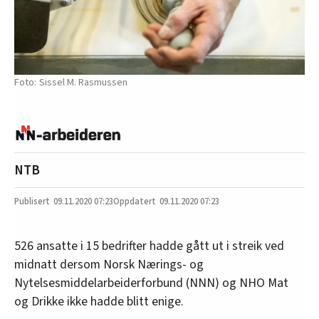
Sissel M. Rasmussen
NTB
09.11.2020
07:23
09.11.2020 07:23
526 ansatte i 15 bedrifter hadde gått ut i streik ved
midnatt dersom Norsk Nærings- og
Nytelsesmiddelarbeiderforbund (NNN) og NHO Mat
og Drikke ikke hadde blitt enige.