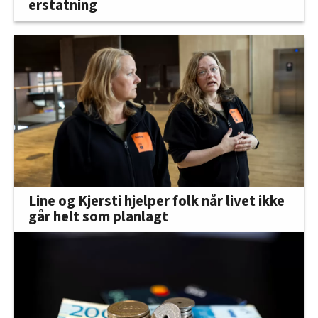
erstatning
Line og Kjersti hjelper folk når livet ikke
går helt som planlagt