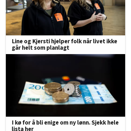
Line og Kjersti hjelper folk når livet ikke
går helt som planlagt
I kø for å bli enige om ny lønn. Sjekk hele
lista her