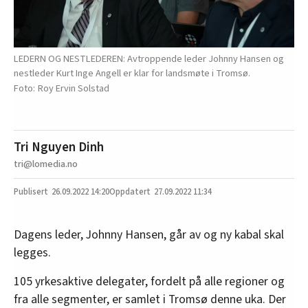
LEDERN OG NESTLEDEREN: Avtroppende leder Johnny Hansen og
nestleder Kurt Inge Angell er klar for landsmøte i Tromsø.
Roy Ervin Solstad
Tri Nguyen Dinh
tri@lomedia.no
26.09.2022
14:20
27.09.2022 11:34
Dagens leder, Johnny Hansen, går av og ny kabal skal
legges.
105 yrkesaktive delegater, fordelt på alle regioner og
fra alle segmenter, er samlet i Tromsø denne uka. Der