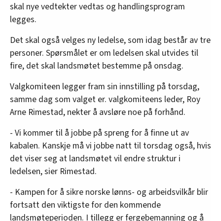
skal nye vedtekter vedtas og handlingsprogram
legges.
Det skal også velges ny ledelse, som idag består av tre
personer. Spørsmålet er om ledelsen skal utvides til
fire, det skal landsmøtet bestemme på onsdag.
Valgkomiteen legger fram sin innstilling på torsdag,
samme dag som valget er. valgkomiteens leder, Roy
Arne Rimestad, nekter å avsløre noe på forhånd.
- Vi kommer til å jobbe på spreng for å finne ut av
kabalen. Kanskje må vi jobbe natt til torsdag også, hvis
det viser seg at landsmøtet vil endre struktur i
ledelsen, sier Rimestad.
- Kampen for å sikre norske lønns- og arbeidsvilkår blir
fortsatt den viktigste for den kommende
landsmøteperioden. I tillegg er fergebemanning og å