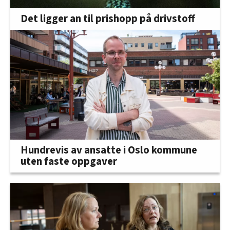
Det ligger an til prishopp på drivstoff
Hundrevis av ansatte i Oslo kommune
uten faste oppgaver