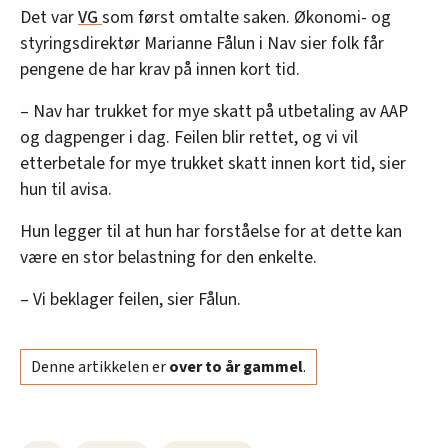
Det var
VG
som først omtalte saken. Økonomi- og
styringsdirektør Marianne Fålun i Nav sier folk får
pengene de har krav på innen kort tid.
– Nav har trukket for mye skatt på utbetaling av AAP
og dagpenger i dag. Feilen blir rettet, og vi vil
etterbetale for mye trukket skatt innen kort tid, sier
hun til avisa.
Hun legger til at hun har forståelse for at dette kan
være en stor belastning for den enkelte.
– Vi beklager feilen, sier Fålun.
Denne artikkelen er
over to år gammel
.