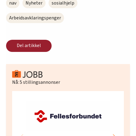
nav
Nyheter
sosialhjelp
Arbeidsavklaringspenger
Del artikkel
Nå:
5
stillingsannonser