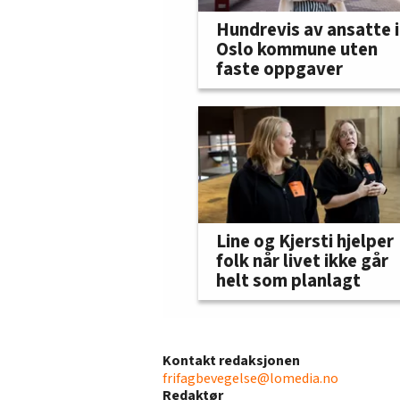
Hundrevis av ansatte i
Oslo kommune uten
faste oppgaver
Line og Kjersti hjelper
folk når livet ikke går
helt som planlagt
Kontakt redaksjonen
frifagbevegelse@lomedia.no
Redaktør