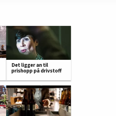
Det ligger an til
prishopp på drivstoff