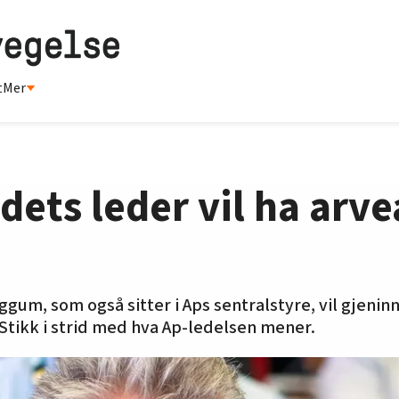
t
Mer
dets leder vil ha arve
gum, som også sitter i Aps sentralstyre, vil gjenin
 Stikk i strid med hva Ap-ledelsen mener.