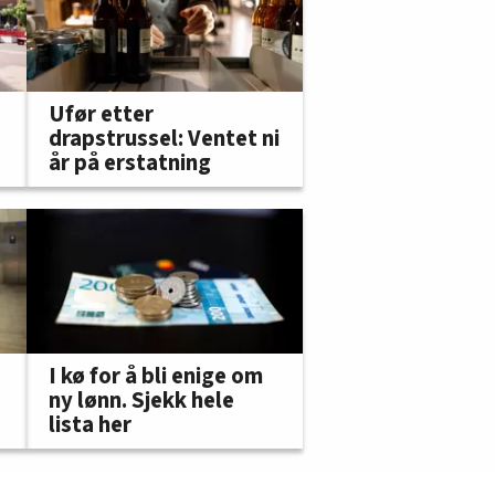
Ufør etter
drapstrussel: Ventet ni
år på erstatning
I kø for å bli enige om
ny lønn. Sjekk hele
lista her