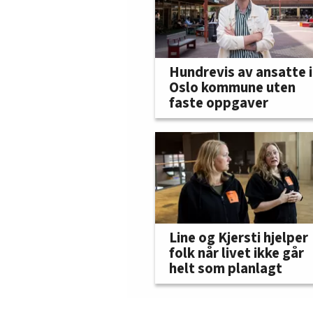
Hundrevis av ansatte i
Oslo kommune uten
faste oppgaver
Line og Kjersti hjelper
folk når livet ikke går
helt som planlagt