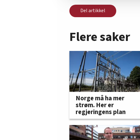
Del artikkel
Flere saker
Norge må ha mer
strøm. Her er
regjeringens plan