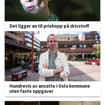
Det ligger an til prishopp på drivstoff
Hundrevis av ansatte i Oslo kommune
uten faste oppgaver