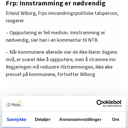
Frp: Innstramming er nødvendig
Erlend Wiborg, Frps innvandringspolitiske talsperson,
reagerer.
– Oppjustering er feil medisin. Innstramming er
nødvendig, sier han i en kommentar til NTB.
– Når kommunene allerede sier de ikke klarer dagens
nivå, er svaret ikke å oppjustere, men å stramme inn.
Regjeringen må redusere tilstrømmingen, ikke øke
presset på kommunene, fortsetter Wiborg.
Nyheter
Arbeiderpartiet
flyktninger
Kjersti Stenseng
Samtykke
Detaljer
Annonseinnstillinger
Om