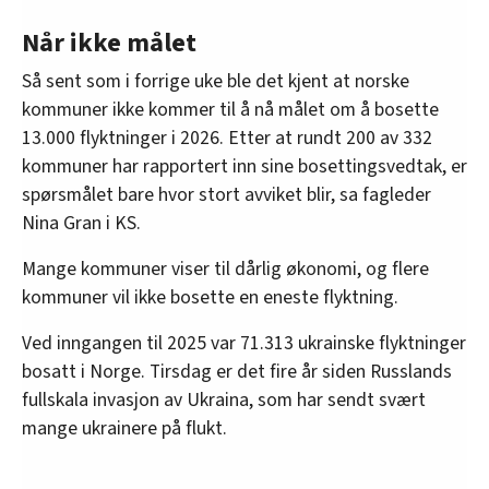
Når ikke målet
Så sent som i forrige uke ble det kjent at norske
kommuner ikke kommer til å nå målet om å bosette
13.000 flyktninger i 2026. Etter at rundt 200 av 332
kommuner har rapportert inn sine bosettingsvedtak, er
spørsmålet bare hvor stort avviket blir, sa fagleder
Nina Gran i KS.
Mange kommuner viser til dårlig økonomi, og flere
kommuner vil ikke bosette en eneste flyktning.
Ved inngangen til 2025 var 71.313 ukrainske flyktninger
bosatt i Norge. Tirsdag er det fire år siden Russlands
fullskala invasjon av Ukraina, som har sendt svært
mange ukrainere på flukt.