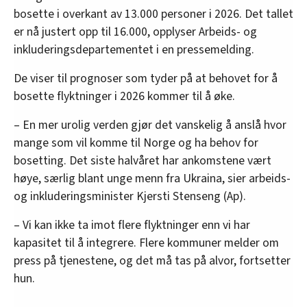
bosette i overkant av 13.000 personer i 2026. Det tallet
er nå justert opp til 16.000, opplyser Arbeids- og
inkluderingsdepartementet i en pressemelding.
De viser til prognoser som tyder på at behovet for å
bosette flyktninger i 2026 kommer til å øke.
– En mer urolig verden gjør det vanskelig å anslå hvor
mange som vil komme til Norge og ha behov for
bosetting. Det siste halvåret har ankomstene vært
høye, særlig blant unge menn fra Ukraina, sier arbeids-
og inkluderingsminister Kjersti Stenseng (Ap).
– Vi kan ikke ta imot flere flyktninger enn vi har
kapasitet til å integrere. Flere kommuner melder om
press på tjenestene, og det må tas på alvor, fortsetter
hun.