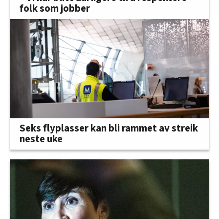
folk som jobber
Seks flyplasser kan bli rammet av streik
neste uke