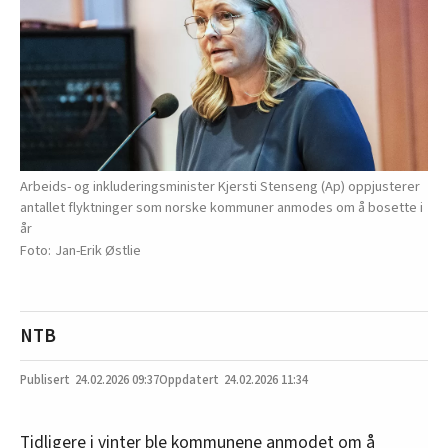
Arbeids- og inkluderingsminister Kjersti Stenseng (Ap) oppjusterer
antallet flyktninger som norske kommuner anmodes om å bosette i
år
Jan-Erik Østlie
NTB
24.02.2026
09:37
24.02.2026 11:34
Tidligere i vinter ble kommunene anmodet om å