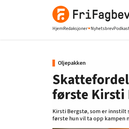
Hjem
Redaksjoner
Nyhetsbrev
Podkas
Oljepakken
Skattefordel
første Kirsti
Kirsti Bergstø, som er innstilt
første hun vil ta opp kampen m