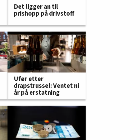
Det ligger an til
prishopp på drivstoff
Ufør etter
drapstrussel: Ventet ni
år på erstatning