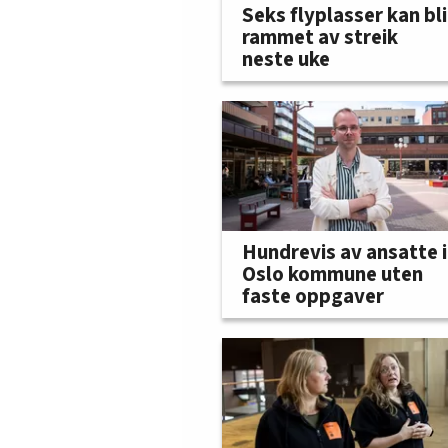
Seks flyplasser kan bli
rammet av streik
neste uke
Hundrevis av ansatte i
Oslo kommune uten
faste oppgaver