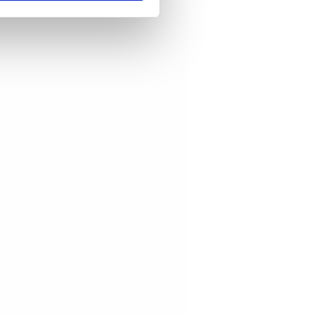
artnere innenfor analyse og