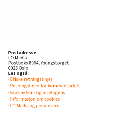
Postadresse
LO Media
Postboks 8964, Youngstorget
0028 Oslo
Les også:
· Etiske retningslinjer
· Retningslinjer for kommentarfelt
· Bruk av kunstig intelligens
· Informasjon om cookies
· LO Media og personvern