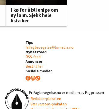
I kø for å bli enige om
ny lønn. Sjekk hele
lista her
Tips
frifagbevegelse@lomedia.no
Nyhetsfeed
RSS-feed
Annonser
Bestill her
Sosiale medier
FriFagbevegelse.no er medlem av Fagpressen:
· Redaktørplakaten
· Vær varsom-plakaten