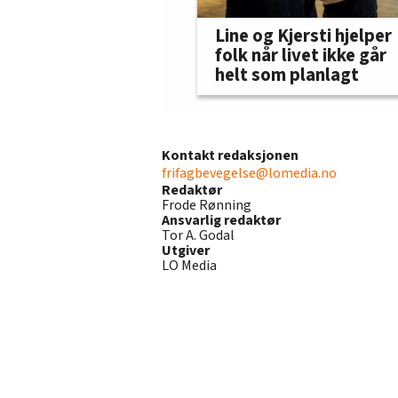
Line og Kjersti hjelper
folk når livet ikke går
helt som planlagt
Kontakt redaksjonen
frifagbevegelse@lomedia.no
Redaktør
Frode Rønning
Ansvarlig redaktør
Tor A. Godal
Utgiver
LO Media