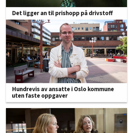
Det ligger an til prishopp på drivstoff
Hundrevis av ansatte i Oslo kommune
uten faste oppgaver