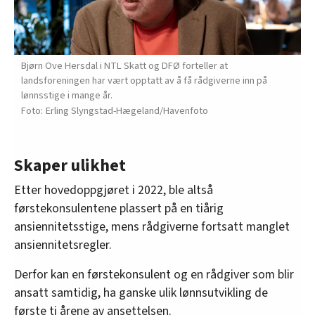
Bjørn Ove Hersdal i NTL Skatt og DFØ ­forteller at
landsforeningen har vært opptatt av å få rådgiverne inn på
lønnsstige i mange år.
Erling Slyngstad-Hægeland/Havenfoto
Skaper ulikhet
Etter hovedoppgjøret i 2022, ble altså
førstekonsulentene plassert på en tiårig
ansiennitetsstige, mens rådgiverne fortsatt manglet
ansiennitetsregler.
Derfor kan en førstekonsulent og en rådgiver som blir
ansatt samtidig, ha ganske ulik lønnsutvikling de
første ti årene av ansettelsen.