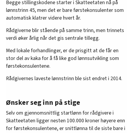
Begge stillingskodene starter i Skatteetaten nå på
lønnstrinn 45, men det er bare førstekonsulenter som
automatisk klatrer videre hvert år.
Rådgiverne blir stående på samme trinn, men trinnets
verdi øker årlig når det gis sentrale tillegg.
Med lokale forhandlinger, er de prisgitt at de får en
stor del av kaka for å få like god lønnsutvikling som
førstekonsulentene.
Rådgivernes laveste lønnstrinn ble sist endret i 2014.
Ønsker seg inn på stige
Selv om gjennomsnittlig startlønn for rådgivere i
Skatteetaten ligger nesten 100.000 kroner høyere enn
for førstekonsulentene, er snittlønna til de siste bare i