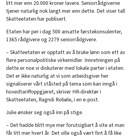
litt mer enn 20.000 kroner lavere. Seniorrådgiverne
tjener naturlig nok langt mer enn dette. Det viser tall
Skatteetaten har publisert.
Etaten har per i dag 500 ansatte førstekonsulenter,
1365 rådgivere og 2279 seniorrådgivere.
– Skatteetaten er opptatt av å bruke lønn som ett av
flere personalpolitiske virkemidler. Innretningen på
dette er noe vi diskuterer med lokale parter i etaten.
Det er ikke naturlig at vi som arbeidsgiver her
signaliserer vårt ståsted på tema som kan inngå i
hovedtariffoppgjøret, skriver HR-direktør i
Skatteetaten, Ragndi Robøle, i en e-post.
Julie ønsker seg også inn på stige.
– Det hadde blitt mye mer forutsigbart å vite at man
får litt mer hvert år. Det ville også vært fint å få like