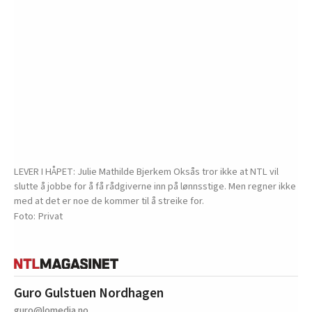
LEVER I HÅPET: Julie Mathilde Bjerkem Oksås tror ikke at NTL vil
slutte å jobbe for å få rådgiverne inn på lønnsstige. Men regner ikke
med at det er noe de kommer til å streike for.
Privat
Guro Gulstuen Nordhagen
guro@lomedia.no