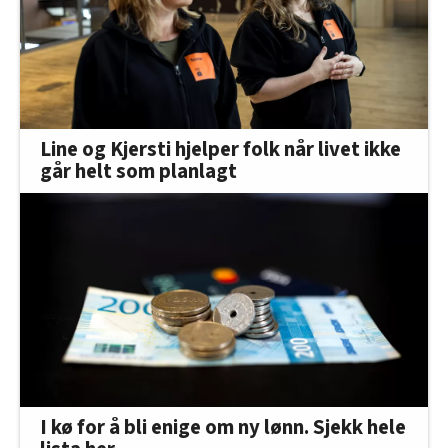
Line og Kjersti hjelper folk når livet ikke
går helt som planlagt
I kø for å bli enige om ny lønn. Sjekk hele