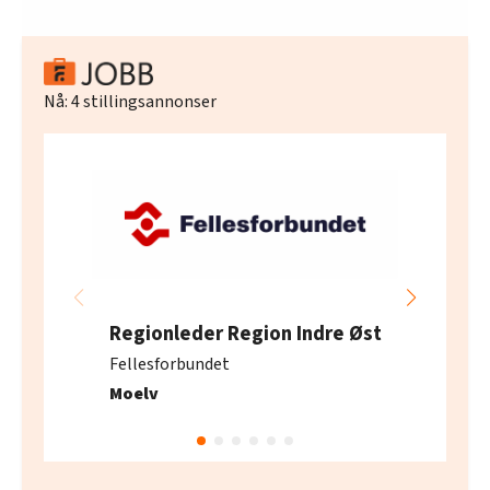
Nå:
4
stillingsannonser
Regionleder Region Indre Øst
Fellesforbundet
Moelv