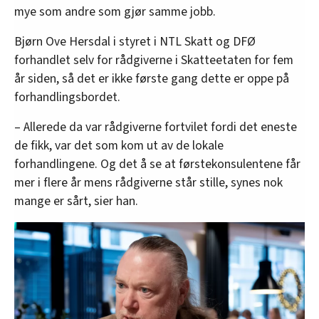
mye som andre som gjør samme jobb.
Bjørn Ove Hersdal i styret i NTL Skatt og DFØ
forhandlet selv for rådgiverne i Skatteetaten for fem
år siden, så det er ikke første gang dette er oppe på
forhandlingsbordet.
– Allerede da var rådgiverne fortvilet fordi det eneste
de fikk, var det som kom ut av de lokale
forhandlingene. Og det å se at førstekonsulentene får
mer i flere år mens rådgiverne står stille, synes nok
mange er sårt, sier han.