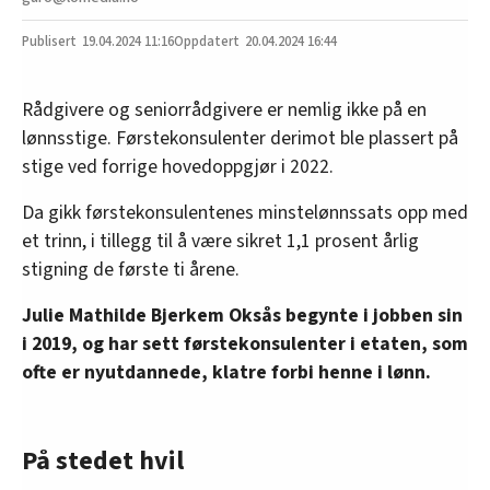
19.04.2024
11:16
20.04.2024 16:44
Rådgivere og seniorrådgivere er nemlig ikke på en
lønnsstige. Førstekonsulenter derimot ble plassert på
stige ved forrige hovedoppgjør i 2022.
Da gikk førstekonsulentenes minstelønnssats opp med
et trinn, i tillegg til å være sikret 1,1 prosent årlig
stigning de første ti årene.
Julie Mathilde Bjerkem Oksås begynte i jobben sin
i 2019, og har sett førstekonsulenter i etaten, som
ofte er nyutdannede, klatre forbi henne i lønn.
På stedet hvil