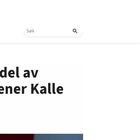
del av
ener Kalle