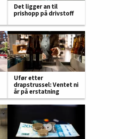
Det ligger an til
prishopp på drivstoff
Ufør etter
drapstrussel: Ventet ni
år på erstatning