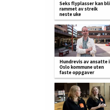
Seks flyplasser kan bli
rammet av streik
neste uke
Hundrevis av ansatte i
Oslo kommune uten
faste oppgaver