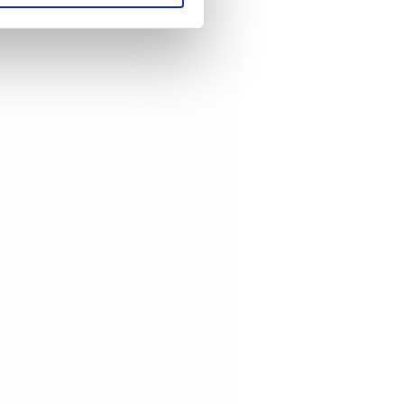
artnere innenfor analyse og