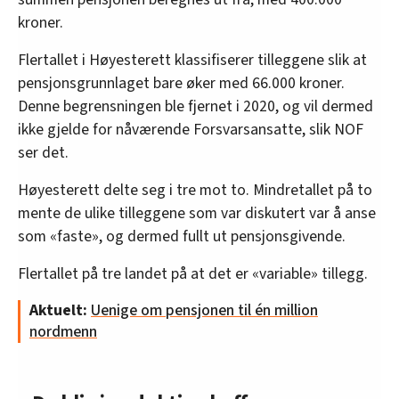
kroner.
Flertallet i Høyesterett klassifiserer tilleggene slik at
pensjonsgrunnlaget bare øker med 66.000 kroner.
Denne begrensningen ble fjernet i 2020, og vil dermed
ikke gjelde for nåværende Forsvarsansatte, slik NOF
ser det.
Høyesterett delte seg i tre mot to. Mindretallet på to
mente de ulike tilleggene som var diskutert var å anse
som «faste», og dermed fullt ut pensjonsgivende.
Flertallet på tre landet på at det er «variable» tillegg.
Aktuelt:
Uenige om pensjonen til én million
nordmenn