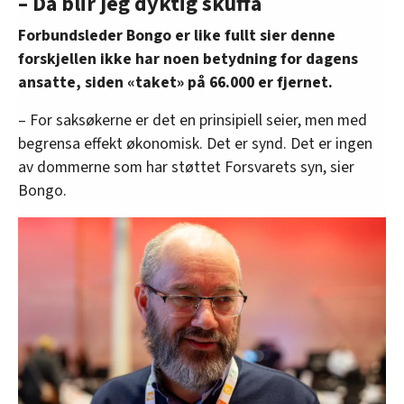
– Da blir jeg dyktig skuffa
Forbundsleder Bongo er like fullt sier denne
forskjellen ikke har noen betydning for dagens
ansatte, siden «taket» på 66.000 er fjernet.
– For saksøkerne er det en prinsipiell seier, men med
begrensa effekt økonomisk. Det er synd. Det er ingen
av dommerne som har støttet Forsvarets syn, sier
Bongo.