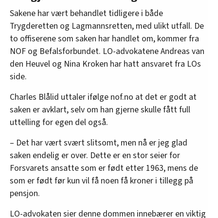
Sakene har vært behandlet tidligere i både
Trygderetten og Lagmannsretten, med ulikt utfall. De
to offiserene som saken har handlet om, kommer fra
NOF og Befalsforbundet. LO-advokatene Andreas van
den Heuvel og Nina Kroken har hatt ansvaret fra LOs
side.
Charles Blålid uttaler ifølge nof.no at det er godt at
saken er avklart, selv om han gjerne skulle fått full
uttelling for egen del også.
– Det har vært svært slitsomt, men nå er jeg glad
saken endelig er over. Dette er en stor seier for
Forsvarets ansatte som er født etter 1963, mens de
som er født før kun vil få noen få kroner i tillegg på
pensjon.
LO-advokaten sier denne dommen innebærer en viktig