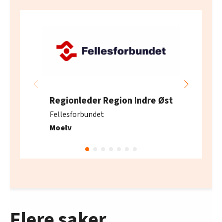
Regionleder Region Indre Øst
Fellesforbundet
Moelv
Flere saker