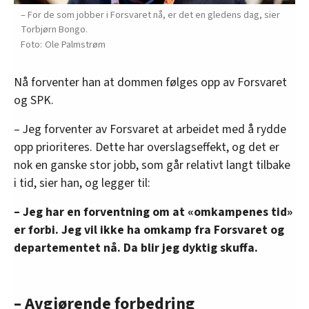
– For de som jobber i Forsvaret nå, er det en gledens dag, sier
Torbjørn Bongo.
Ole Palmstrøm
Nå forventer han at dommen følges opp av Forsvaret
og SPK.
– Jeg forventer av Forsvaret at arbeidet med å rydde
opp prioriteres. Dette har overslagseffekt, og det er
nok en ganske stor jobb, som går relativt langt tilbake
i tid, sier han, og legger til:
– Jeg har en forventning om at «omkampenes tid»
er forbi. Jeg vil ikke ha omkamp fra Forsvaret og
departementet nå. Da blir jeg dyktig skuffa.
– Avgjørende forbedring