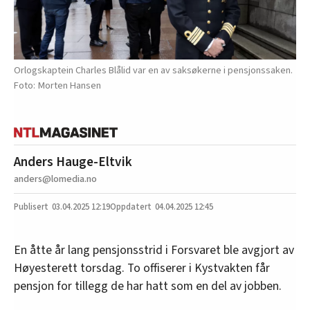
Orlogskaptein Charles Blålid var en av saksøkerne i pensjonssaken.
Morten Hansen
Anders Hauge-Eltvik
anders@lomedia.no
03.04.2025
12:19
04.04.2025 12:45
En åtte år lang pensjonsstrid i Forsvaret ble avgjort av
Høyesterett torsdag. To offiserer i Kystvakten får
pensjon for tillegg de har hatt som en del av jobben.