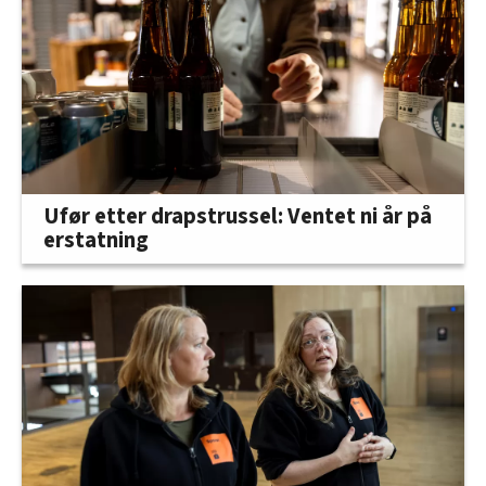
Ufør etter drapstrussel: Ventet ni år på
erstatning