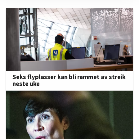
nettstedet med LO Medias egne samarbeidspartnere
innenfor analyse og annonsering. Disse er angitt i
oversikten lengre ned på denne siden.
Seks flyplasser kan bli rammet av streik
neste uke