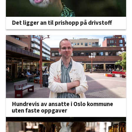
Det ligger an til prishopp på drivstoff
Hundrevis av ansatte i Oslo kommune
uten faste oppgaver