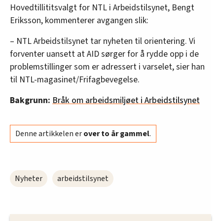
Hovedtillititsvalgt for NTL i Arbeidstilsynet, Bengt
Eriksson, kommenterer avgangen slik:
– NTL Arbeidstilsynet tar nyheten til orientering. Vi
forventer uansett at AID sørger for å rydde opp i de
problemstillinger som er adressert i varselet, sier han
til NTL-magasinet/Frifagbevegelse.
Bakgrunn:
Bråk om arbeidsmiljøet i Arbeidstilsynet
Denne artikkelen er
over to år gammel
.
Nyheter
arbeidstilsynet