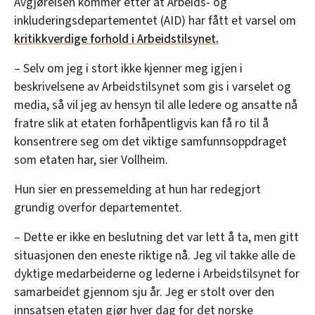
Avgjørelsen kommer etter at Arbeids- og
inkluderingsdepartementet (AID) har fått et varsel om
kritikkverdige forhold i Arbeidstilsynet.
– Selv om jeg i stort ikke kjenner meg igjen i
beskrivelsene av Arbeidstilsynet som gis i varselet og
media, så vil jeg av hensyn til alle ledere og ansatte nå
fratre slik at etaten forhåpentligvis kan få ro til å
konsentrere seg om det viktige samfunnsoppdraget
som etaten har, sier Vollheim.
Hun sier en pressemelding at hun har redegjort
grundig overfor departementet.
– Dette er ikke en beslutning det var lett å ta, men gitt
situasjonen den eneste riktige nå. Jeg vil takke alle de
dyktige medarbeiderne og lederne i Arbeidstilsynet for
samarbeidet gjennom sju år. Jeg er stolt over den
innsatsen etaten gjør hver dag for det norske