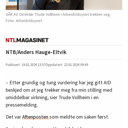
GÅR AV: Direktør Trude Vollheim i Arbeidstilsynet trekker seg.
Arbeidstilsynet
NTB/Anders Hauge-Eltvik
19.01.2024
13:57
22.01.2024 09:49
– Etter grundig og tung vurdering har jeg gitt AID
beskjed om at jeg trekker meg fra min stilling med
umiddelbar virkning, sier Trude Vollheim i en
pressemelding.
Det var
Aftenposten
som meldte om saken først.