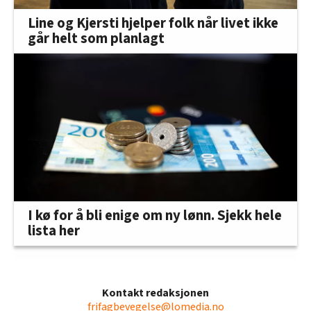
Line og Kjersti hjelper folk når livet ikke
går helt som planlagt
I kø for å bli enige om ny lønn. Sjekk hele
lista her
Kontakt redaksjonen
frifagbevegelse@lomedia.no