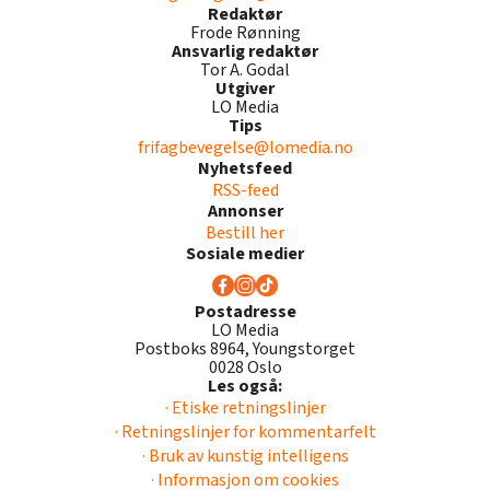
Redaktør
Frode Rønning
Ansvarlig redaktør
Tor A. Godal
Utgiver
LO Media
Tips
frifagbevegelse@lomedia.no
Nyhetsfeed
RSS-feed
Annonser
Bestill her
Sosiale medier
Postadresse
LO Media
Postboks 8964, Youngstorget
0028 Oslo
Les også:
· Etiske retningslinjer
· Retningslinjer for kommentarfelt
· Bruk av kunstig intelligens
· Informasjon om cookies