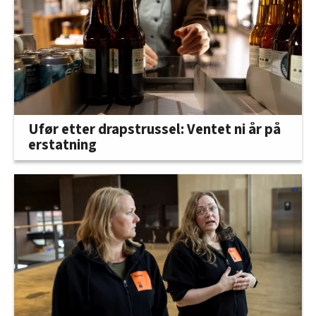
Ufør etter drapstrussel: Ventet ni år på
erstatning