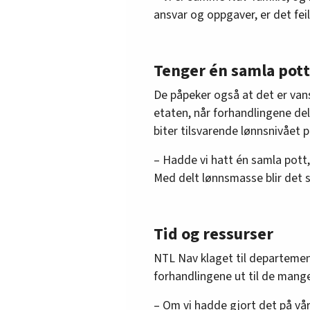
ansvar og oppgaver, er det feil
Tenger én samla pott
De påpeker også at det er vansk
etaten, når forhandlingene de
biter tilsvarende lønnsnivået 
– Hadde vi hatt én samla pott, 
Med delt lønnsmasse blir det st
Tid og ressurser
NTL Nav klaget til departemen
forhandlingene ut til de mange
– Om vi hadde gjort det på vårt