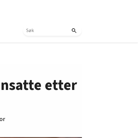
nsatte etter
for