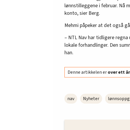
lønnstilleggene i februar. Nå m
konto, sier Berg.
Mehmi påpeker at det også gå
– NTL Nav har tidligere regna
lokale forhandlinger. Den summ
han.
Denne artikkelen er
over ett 
nav
Nyheter
lønnsoppg