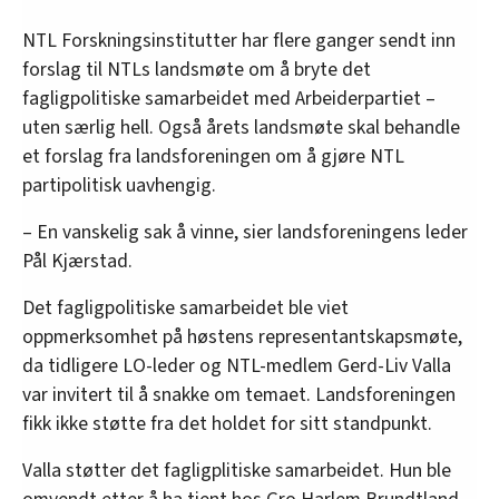
NTL Forskningsinstitutter har flere ganger sendt inn
forslag til NTLs landsmøte om å bryte det
fagligpolitiske samarbeidet med Arbeiderpartiet –
uten særlig hell. Også årets landsmøte skal behandle
et forslag fra landsforeningen om å gjøre NTL
partipolitisk uavhengig.
– En vanskelig sak å vinne, sier landsforeningens leder
Pål Kjærstad.
Det fagligpolitiske samarbeidet ble viet
oppmerksomhet på høstens representantskapsmøte,
da tidligere LO-leder og NTL-medlem Gerd-Liv Valla
var invitert til å snakke om temaet. Landsforeningen
fikk ikke støtte fra det holdet for sitt standpunkt.
Valla støtter det fagligplitiske samarbeidet. Hun ble