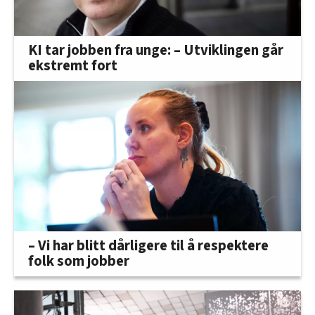
KI tar jobben fra unge: – Utviklingen går
ekstremt fort
– Vi har blitt dårligere til å respektere
folk som jobber