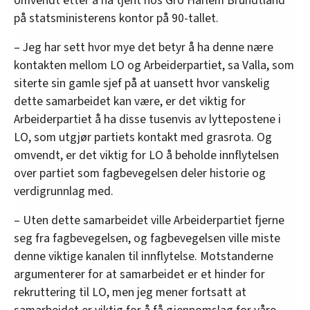
omvendt etter å ha tjent hos Gro Harlem Brundtland
på statsministerens kontor på 90-tallet.
– Jeg har sett hvor mye det betyr å ha denne nære
kontakten mellom LO og Arbeiderpartiet, sa Valla, som
siterte sin gamle sjef på at uansett hvor vanskelig
dette samarbeidet kan være, er det viktig for
Arbeiderpartiet å ha disse tusenvis av lyttepostene i
LO, som utgjør partiets kontakt med grasrota. Og
omvendt, er det viktig for LO å beholde innflytelsen
over partiet som fagbevegelsen deler historie og
verdigrunnlag med.
– Uten dette samarbeidet ville Arbeiderpartiet fjerne
seg fra fagbevegelsen, og fagbevegelsen ville miste
denne viktige kanalen til innflytelse. Motstanderne
argumenterer for at samarbeidet er et hinder for
rekruttering til LO, men jeg mener fortsatt at