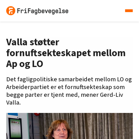
Valla støtter
fornuftsekteskapet mellom
Ap og LO
Det fagligpolitiske samarbeidet mellom LO og
Arbeiderpartiet er et fornuftsekteskap som
begge parter er tjent med, mener Gerd-Liv
Valla.