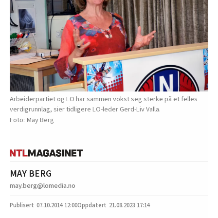
Arbeiderpartiet og LO har sammen vokst seg sterke på et felles
verdigrunnlag, sier tidligere LO-leder Gerd-Liv Valla.
May Berg
MAY BERG
may.berg@lomedia.no
07.10.2014
12:00
21.08.2023 17:14