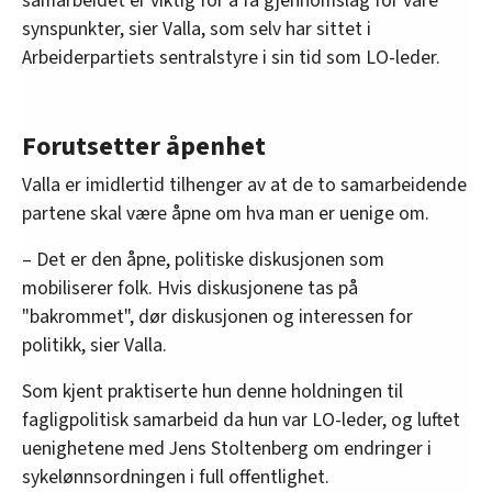
samarbeidet er viktig for å få gjennomslag for våre
synspunkter, sier Valla, som selv har sittet i
Arbeiderpartiets sentralstyre i sin tid som LO-leder.
Forutsetter åpenhet
Valla er imidlertid tilhenger av at de to samarbeidende
partene skal være åpne om hva man er uenige om.
– Det er den åpne, politiske diskusjonen som
mobiliserer folk. Hvis diskusjonene tas på
"bakrommet", dør diskusjonen og interessen for
politikk, sier Valla.
Som kjent praktiserte hun denne holdningen til
fagligpolitisk samarbeid da hun var LO-leder, og luftet
uenighetene med Jens Stoltenberg om endringer i
sykelønnsordningen i full offentlighet.