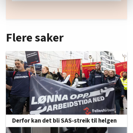
statistikk.
Vi deler bare informasjon om hvordan du bruker
nettstedet med LO Medias egne samarbeidspartnere
innenfor analyse og annonsering. Disse er angitt i
Flere saker
oversikten lengre ned på denne siden.
Derfor kan det bli SAS-streik til helgen