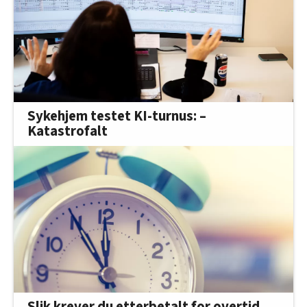
Sykehjem testet KI-turnus: –
Katastrofalt
Slik krever du etterbetalt for overtid