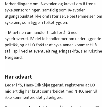
forhandlingene om IA-avtalen og kravet om å frede
sykelønnsordningen, samtidig som IA-avtalen i
utgangspunktet ikke omfatter selve bestemmelsen om
sykelønn, som ligger i folketrygden.
– IA-avtalen omhandler tiltak for å få ned
sykefraværet. Så dette handler mer om underliggende
politikk, og at LO frykter at sykelønnen kommer til å
stå i spill ved et eventuelt regjeringsskifte, sier Kristine
Nergaard.
Har advart
Leder i YS, Hans-Erik Skjæggerud, registrerer at LO
midlertidig har brutt samarbeidet med NHO, men vil
ikke kommentere det ytterligere.