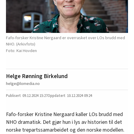
Fafo-forsker Kristine Nergaard er overrasket over LOs brudd med
NHO. (Arkivfoto)
Kai Hovden
Helge Rønning Birkelund
helge@lomedia.no
09.12.2024
15:27
10.12.2024 09:24
Fafo-forsker Kristine Nergaard kaller LOs brudd med
NHO dramatisk. Det gjør hun i lys av historien til det
norske trepartssamarbeidet og den norske modellen.