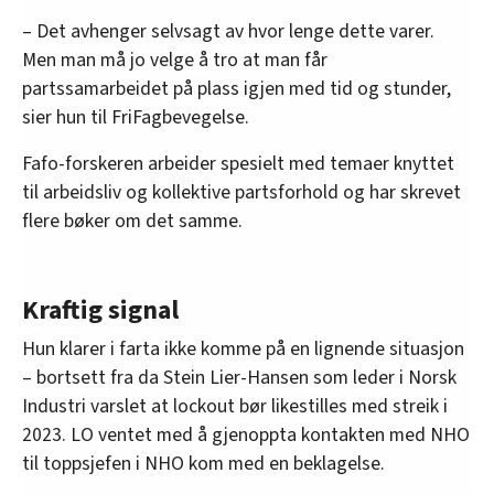
– Det avhenger selvsagt av hvor lenge dette varer.
Men man må jo velge å tro at man får
partssamarbeidet på plass igjen med tid og stunder,
sier hun til FriFagbevegelse.
Fafo-forskeren arbeider spesielt med temaer knyttet
til arbeidsliv og kollektive partsforhold og har skrevet
flere bøker om det samme.
Kraftig signal
Hun klarer i farta ikke komme på en lignende situasjon
– bortsett fra da Stein Lier-Hansen som leder i Norsk
Industri varslet at lockout bør likestilles med streik i
2023. LO ventet med å gjenoppta kontakten med NHO
til toppsjefen i NHO kom med en beklagelse.