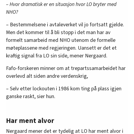
– Hvor dramatisk er en situasjon hvor LO bryter med
NHO?
– Bestemmelsene i avtaleverket vil jo fortsatt gjelde.
Men det kommer til å bli stopp i det man har av
formelt samarbeid med NHO utenom de formelle
møteplassene med regjeringen. Uansett er det et
kraftig signal fra LO sin side, mener Nergaard.
Fafo-forskeren minner om at trepartssamarbeidet har
overlevd alt siden andre verdenskrig,
– Selv etter lockouten i 1986 kom ting på plass igjen
ganske raskt, sier hun.
Har ment alvor
Nergaard mener det er tydelig at LO har ment alvor i