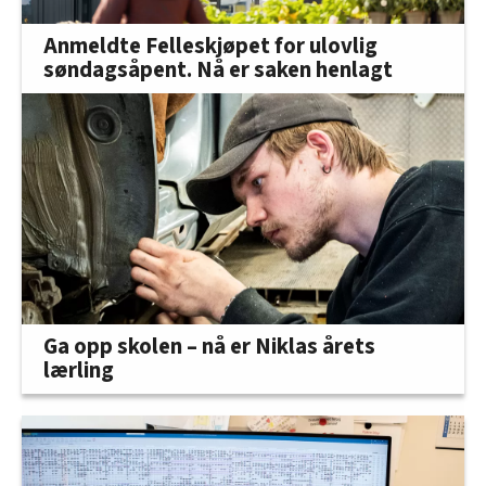
Anmeldte Felleskjøpet for ulovlig
søndagsåpent. Nå er saken henlagt
Ga opp skolen – nå er Niklas årets
lærling