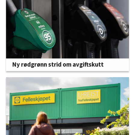
Ny rødgrønn strid om avgiftskutt