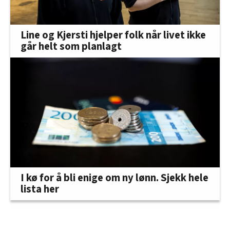
Line og Kjersti hjelper folk når livet ikke
går helt som planlagt
I kø for å bli enige om ny lønn. Sjekk hele
lista her