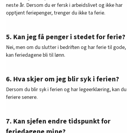
neste år. Dersom du er fersk i arbeidslivet og ikke har
opptjent feriepenger, trenger du ikke ta ferie.
5. Kan jeg få penger i stedet for ferie?
Nei, men om du slutter i bedriften og har ferie til gode,
kan feriedagene bli til lønn.
6. Hva skjer om jeg blir syk i ferien?
Dersom du blir syk i ferien og har legeerklæring, kan du
feriere senere.
7. Kan sjefen endre tidspunkt for
feriedagene mine?