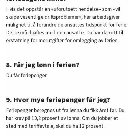
Hvis det oppstår en «uforutsett hendelse» som «vil
skape vesentlige driftsproblemer», har arbeidsgiver
mulighet til å forandre de ansattes tidspunkt for ferie.
Dette må drøftes med den ansatte. Du har da rett til
erstatning for merutgifter for omlegging av ferien.
8. Får jeg lønn i ferien?
Du får feriepenger.
9. Hvor mye feriepenger får jeg?
Feriepenger beregnes ut fra lønna du fikk året før. Du
har krav på 10,2 prosent av lønna. Om du jobber et
sted med tariffavtale, skal du ha 12 prosent.