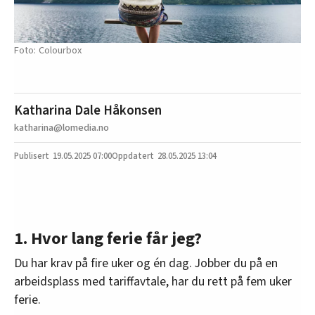
Colourbox
Katharina Dale Håkonsen
katharina@lomedia.no
19.05.2025
07:00
28.05.2025 13:04
1. Hvor lang ferie får jeg?
Du har krav på fire uker og én dag. Jobber du på en
arbeidsplass med tariffavtale, har du rett på fem uker
ferie.