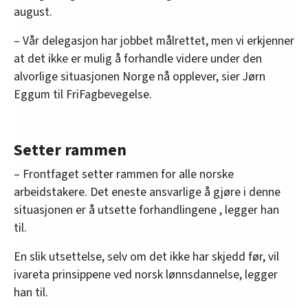
august.
– Vår delegasjon har jobbet målrettet, men vi erkjenner
at det ikke er mulig å forhandle videre under den
alvorlige situasjonen Norge nå opplever, sier Jørn
Eggum til FriFagbevegelse.
Setter rammen
– Frontfaget setter rammen for alle norske
arbeidstakere. Det eneste ansvarlige å gjøre i denne
situasjonen er å utsette forhandlingene , legger han
til.
En slik utsettelse, selv om det ikke har skjedd før, vil
ivareta prinsippene ved norsk lønnsdannelse, legger
han til.