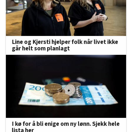
Line og Kjersti hjelper folk når livet ikke
går helt som planlagt
I kø for å bli enige om ny lønn. Sjekk hele
lista her