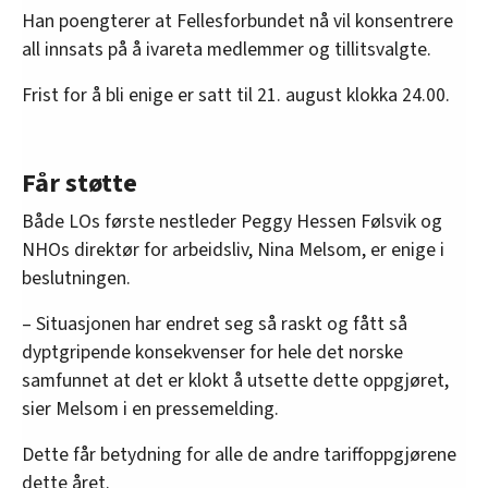
Han poengterer at Fellesforbundet nå vil konsentrere
all innsats på å ivareta medlemmer og tillitsvalgte.
Frist for å bli enige er satt til 21. august klokka 24.00.
Får støtte
Både LOs første nestleder Peggy Hessen Følsvik og
NHOs direktør for arbeidsliv, Nina Melsom, er enige i
beslutningen.
– Situasjonen har endret seg så raskt og fått så
dyptgripende konsekvenser for hele det norske
samfunnet at det er klokt å utsette dette oppgjøret,
sier Melsom i en pressemelding.
Dette får betydning for alle de andre tariffoppgjørene
dette året.