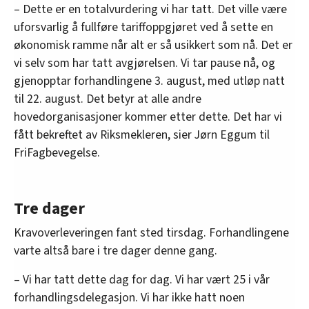
– Dette er en totalvurdering vi har tatt. Det ville være
uforsvarlig å fullføre tariffoppgjøret ved å sette en
økonomisk ramme når alt er så usikkert som nå. Det er
vi selv som har tatt avgjørelsen. Vi tar pause nå, og
gjenopptar forhandlingene 3. august, med utløp natt
til 22. august. Det betyr at alle andre
hovedorganisasjoner kommer etter dette. Det har vi
fått bekreftet av Riksmekleren, sier Jørn Eggum til
FriFagbevegelse.
Tre dager
Kravoverleveringen fant sted tirsdag. Forhandlingene
varte altså bare i tre dager denne gang.
– Vi har tatt dette dag for dag. Vi har vært 25 i vår
forhandlingsdelegasjon. Vi har ikke hatt noen