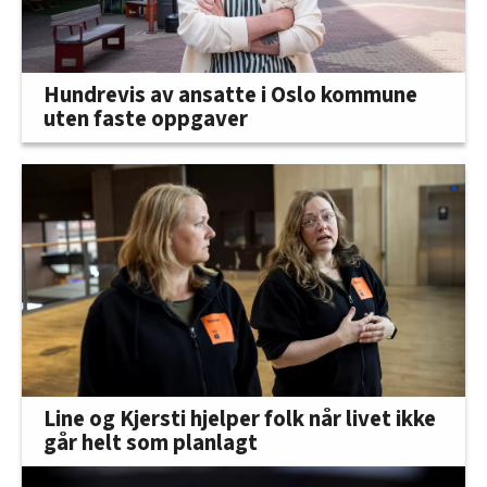
Hundrevis av ansatte i Oslo kommune
uten faste oppgaver
Line og Kjersti hjelper folk når livet ikke
går helt som planlagt