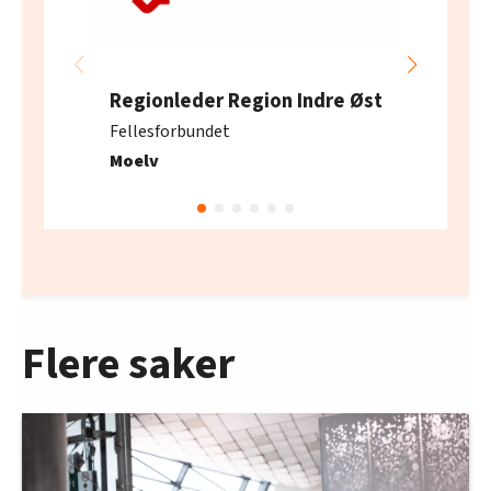
Regionleder Region Indre Øst
Fellesforbundet
Moelv
Flere saker