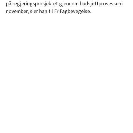
på regjeringsprosjektet gjennom budsjettprosessen i
november, sier han til FriFagbevegelse.