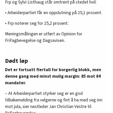
Frp og Sylvi Listhaug står omtrent på stedet hvil:
• Arbeiderpartiet får en oppslutning på 25,1 prosent.
• Frp noterer seg for 25,2 prosent.
Meningsmålingen er utført av Opinion for
FriFagbevegelse og Dagsavisen.
Dødt løp
Det er fortsatt flertall for borgerlig blokk, men
denne gang med minst mulig margin: 85 mot 84
mandater.
– At Arbeiderpartiet styrker seg er en god
tilbakemelding fra velgerne og fint å ha med seg inn
mot jula, sier nestleder Jan Christian Vestre til