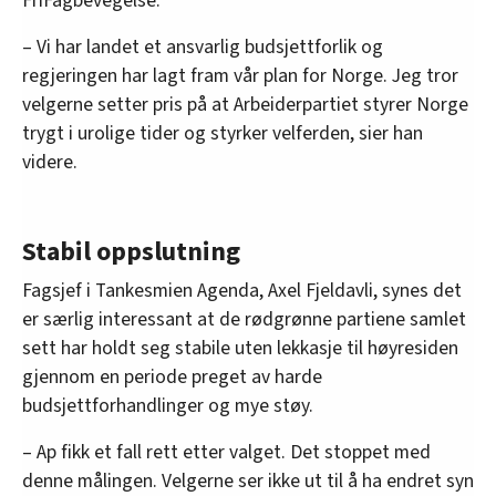
FriFagbevegelse.
– Vi har landet et ansvarlig budsjettforlik og
regjeringen har lagt fram vår plan for Norge. Jeg tror
velgerne setter pris på at Arbeiderpartiet styrer Norge
trygt i urolige tider og styrker velferden, sier han
videre.
Stabil oppslutning
Fagsjef i Tankesmien Agenda, Axel Fjeldavli, synes det
er særlig interessant at de rødgrønne partiene samlet
sett har holdt seg stabile uten lekkasje til høyresiden
gjennom en periode preget av harde
budsjettforhandlinger og mye støy.
– Ap fikk et fall rett etter valget. Det stoppet med
denne målingen. Velgerne ser ikke ut til å ha endret syn