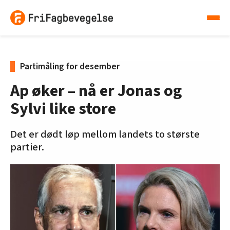
Partimåling for desember
Ap øker – nå er Jonas og
Sylvi like store
Det er dødt løp mellom landets to største
partier.