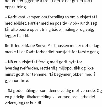
det er nærliggende å tro at dette har gitt et løft i
oppslutning.
– Rødt vant kampen om fortellingen om budsjettet i
mediebildet. Partier med en positiv «vibb» rundt seg
får ofte bedre oppslutning både i målinger og valg,
legger han til.
Rødt-leder Marie Sneve Martinussen mener det er lagt
merke til at Rødt forhandlet budsjett for første gang.
– Nå er budsjettet ferdig med godt nytt for
hverdagsvelferden, rettferdig miljøpolitikk og ikke
minst godt for tennene. Nå begynner jobben med å
gjennomføre.
– Så gode målinger som denne veldig motiverende. Og
en gledelig tilbakemelding vi tar med oss i arbeidet
videre, legger hun til.