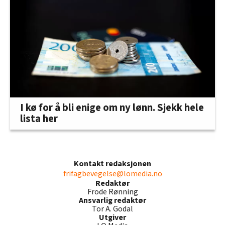
I kø for å bli enige om ny lønn. Sjekk hele
lista her
Kontakt redaksjonen
frifagbevegelse@lomedia.no
Redaktør
Frode Rønning
Ansvarlig redaktør
Tor A. Godal
Utgiver