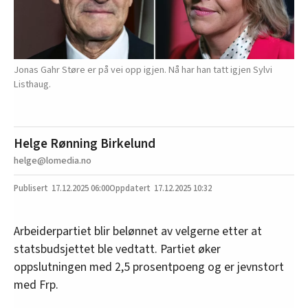
Jonas Gahr Støre er på vei opp igjen. Nå har han tatt igjen Sylvi
Listhaug.
Helge Rønning Birkelund
helge@lomedia.no
17.12.2025
06:00
17.12.2025 10:32
Arbeiderpartiet blir belønnet av velgerne etter at
statsbudsjettet ble vedtatt. Partiet øker
oppslutningen med 2,5 prosentpoeng og er jevnstort
med Frp.