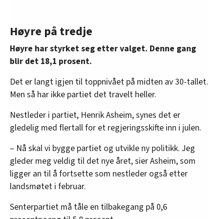
Høyre på tredje
Høyre har styrket seg etter valget. Denne gang
blir det 18,1 prosent.
Det er langt igjen til toppnivået på midten av 30-tallet.
Men så har ikke partiet det travelt heller.
Nestleder i partiet, Henrik Asheim, synes det er
gledelig med flertall for et regjeringsskifte inn i julen.
– Nå skal vi bygge partiet og utvikle ny politikk. Jeg
gleder meg veldig til det nye året, sier Asheim, som
ligger an til å fortsette som nestleder også etter
landsmøtet i februar.
Senterpartiet må tåle en tilbakegang på 0,6