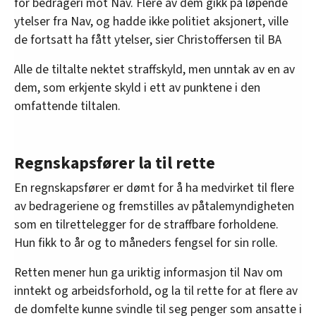
for bedrageri mot Nav. Flere av dem gikk på løpende
ytelser fra Nav, og hadde ikke politiet aksjonert, ville
de fortsatt ha fått ytelser, sier Christoffersen til BA
Alle de tiltalte nektet straffskyld, men unntak av en av
dem, som erkjente skyld i ett av punktene i den
omfattende tiltalen.
Regnskapsfører la til rette
En regnskapsfører er dømt for å ha medvirket til flere
av bedrageriene og fremstilles av påtalemyndigheten
som en tilrettelegger for de straffbare forholdene.
Hun fikk to år og to måneders fengsel for sin rolle.
Retten mener hun ga uriktig informasjon til Nav om
inntekt og arbeidsforhold, og la til rette for at flere av
de domfelte kunne svindle til seg penger som ansatte i