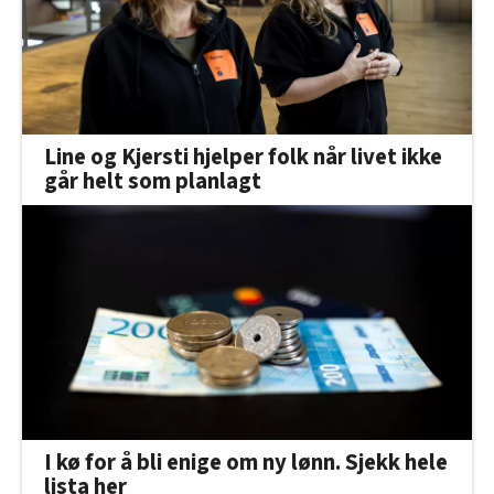
Line og Kjersti hjelper folk når livet ikke
går helt som planlagt
I kø for å bli enige om ny lønn. Sjekk hele
lista her