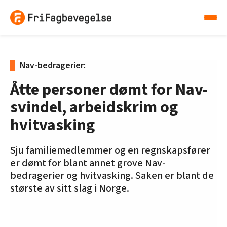
Nav-bedragerier:
Åtte personer dømt for Nav-
svindel, arbeidskrim og
hvitvasking
Sju familiemedlemmer og en regnskapsfører
er dømt for blant annet grove Nav-
bedragerier og hvitvasking. Saken er blant de
største av sitt slag i Norge.