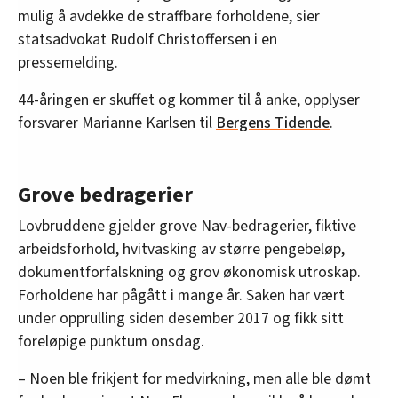
mulig å avdekke de straffbare forholdene, sier
statsadvokat Rudolf Christoffersen i en
pressemelding.
44-åringen er skuffet og kommer til å anke, opplyser
forsvarer Marianne Karlsen til
Bergens Tidende
.
Grove bedragerier
Lovbruddene gjelder grove Nav-bedragerier, fiktive
arbeidsforhold, hvitvasking av større pengebeløp,
dokumentforfalskning og grov økonomisk utroskap.
Forholdene har pågått i mange år. Saken har vært
under opprulling siden desember 2017 og fikk sitt
foreløpige punktum onsdag.
– Noen ble frikjent for medvirkning, men alle ble dømt