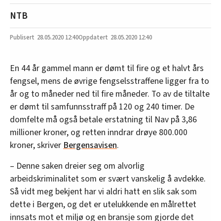
NTB
28.05.2020
12:40
28.05.2020 12:40
En 44 år gammel mann er dømt til fire og et halvt års
fengsel, mens de øvrige fengselsstraffene ligger fra to
år og to måneder ned til fire måneder. To av de tiltalte
er dømt til samfunnsstraff på 120 og 240 timer. De
domfelte må også betale erstatning til Nav på 3,86
millioner kroner, og retten inndrar drøye 800.000
kroner, skriver
Bergensavisen
.
– Denne saken dreier seg om alvorlig
arbeidskriminalitet som er svært vanskelig å avdekke.
Så vidt meg bekjent har vi aldri hatt en slik sak som
dette i Bergen, og det er utelukkende en målrettet
innsats mot et miljø og en bransje som gjorde det