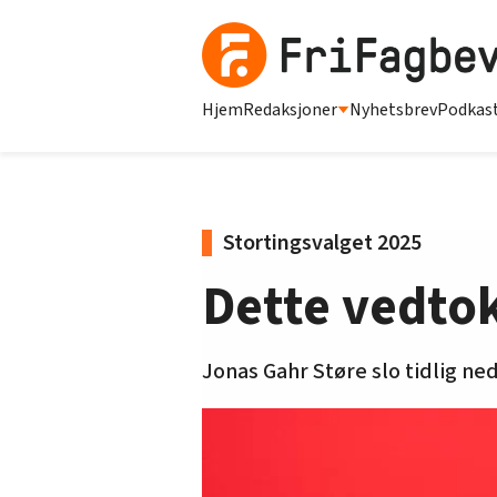
Hjem
Redaksjoner
Nyhetsbrev
Podkas
Stortingsvalget 2025
Dette vedtok
Jonas Gahr Støre slo tidlig n