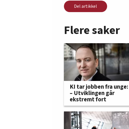
Del artikkel
Flere saker
KI tar jobben fra unge:
– Utviklingen går
ekstremt fort