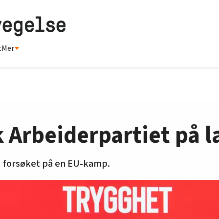
t
Mer
 Arbeiderpartiet på 
ed forsøket på en EU-kamp.