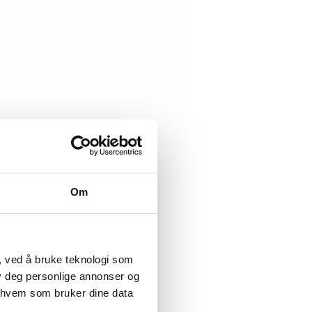
Om
, ved å bruke teknologi som
lby deg personlige annonser og
r hvem som bruker dine data