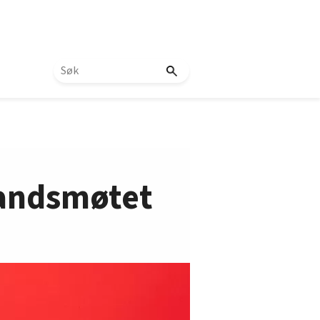
landsmøtet