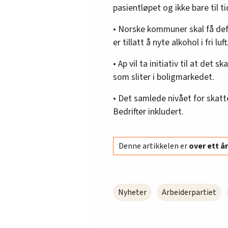
pasientløpet og ikke bare til t
• Norske kommuner skal få def
er tillatt å nyte alkohol i fri luft
• Ap vil ta initiativ til at det 
som sliter i boligmarkedet.
• Det samlede nivået for skatt
Bedrifter inkludert.
Denne artikkelen er
over ett 
Nyheter
Arbeiderpartiet