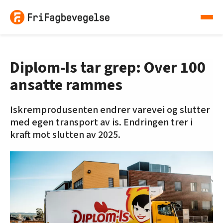
Diplom-Is tar grep: Over 100
ansatte rammes
Iskremprodusenten endrer varevei og slutter
med egen transport av is. Endringen trer i
kraft mot slutten av 2025.