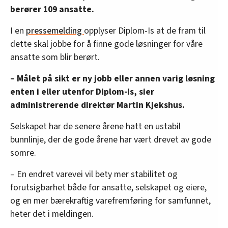
berører 109 ansatte.
I en
pressemelding
opplyser Diplom-Is at de fram til
dette skal jobbe for å finne gode løsninger for våre
ansatte som blir berørt.
– Målet på sikt er ny jobb eller annen varig løsning
enten i eller utenfor Diplom-Is, sier
administrerende direktør Martin Kjekshus.
Selskapet har de senere årene hatt en ustabil
bunnlinje, der de gode årene har vært drevet av gode
somre.
– En endret varevei vil bety mer stabilitet og
forutsigbarhet både for ansatte, selskapet og eiere,
og en mer bærekraftig varefremføring for samfunnet,
heter det i meldingen.