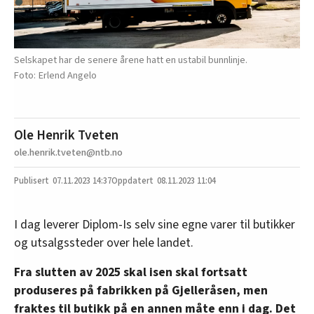
Selskapet har de senere årene hatt en ustabil bunnlinje.
Erlend Angelo
Ole Henrik Tveten
ole.henrik.tveten@ntb.no
07.11.2023
14:37
08.11.2023 11:04
I dag leverer Diplom-Is selv sine egne varer til butikker
og utsalgssteder over hele landet.
Fra slutten av 2025 skal isen skal fortsatt
produseres på fabrikken på Gjelleråsen, men
fraktes til butikk på en annen måte enn i dag. Det