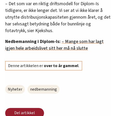
– Det som var en riktig driftsmodell for Diplom-Is
tidligere, er ikke lenger det. Vi ser at vi ikke klarer å
utnytte distribusjonskapasiteten gjennom året, og det
har selvsagt betydning både for bunnlinje og
fotavtrykk, sier Kjekshus.
Nedbemanning i Diplom-Is:
– Mange som har lagt
igjen hele arbeidslivet sitt her må nå slutte
Denne artikkelen er
over to år gammel
.
Nyheter
nedbemanning
Del artikkel