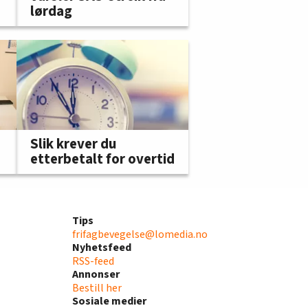
lørdag
Slik krever du
etterbetalt for overtid
Tips
frifagbevegelse@lomedia.no
Nyhetsfeed
RSS-feed
Annonser
Bestill her
Sosiale medier