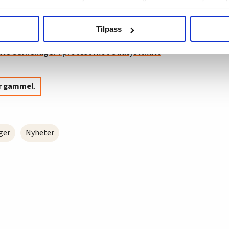
som omtales som utbytte, for det aller meste
river barnehager som enkeltpersonforetak – og
agbevegelse.no, hk-nytt.no og fontene.no bruker informasjonskaps
aker i egen virksomhet.
Tilpass
ukt slik at vi tilby relevant innhold, tilpassede annonser og utarbe
m hvordan du bruker nettstedet med LO Medias egne samarbeidsp
te barnehager i protest mot budsjettkutt
 i oversikten lengre ned på denne siden.
år gammel
.
ger
Nyheter