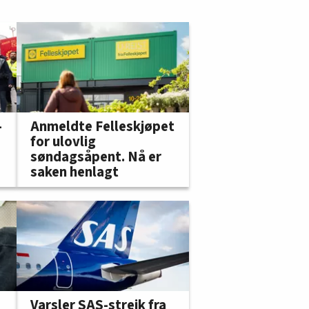
Anmeldte Felleskjøpet
-
for ulovlig
søndagsåpent. Nå er
saken henlagt
Varsler SAS-streik fra