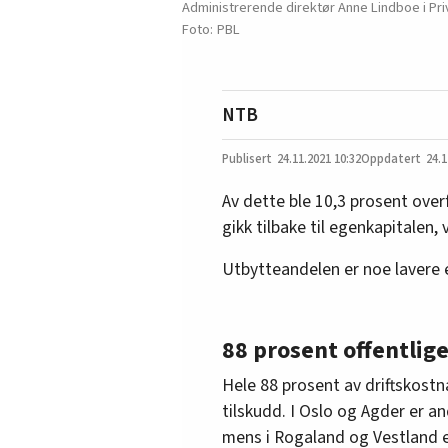
Administrerende direktør Anne Lindboe i Pri
PBL
NTB
24.11.2021
10:32
24.1
Av dette ble 10,3 prosent over
gikk tilbake til egenkapitalen, v
Utbytteandelen er noe lavere en
88 prosent offentlige
Hele 88 prosent av driftskostn
tilskudd. I Oslo og Agder er a
mens i Rogaland og Vestland e