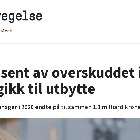
t
Mer
sent av overskuddet i
ikk til utbytte
hager i 2020 endte på til sammen 1,1 milliard krone