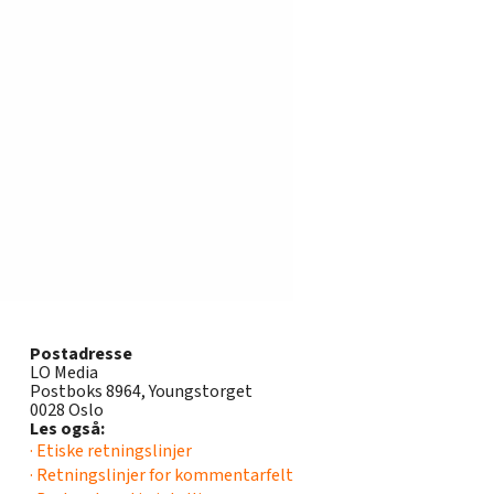
Postadresse
LO Media
Postboks 8964, Youngstorget
0028 Oslo
Les også:
· Etiske retningslinjer
· Retningslinjer for kommentarfelt