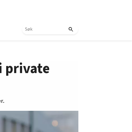
 private
r.