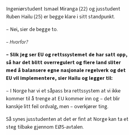
Ingeniørstudent Ismael Miranga (22) og jusstudent
Ruben Hailu (25) er begge klare i sitt standpunkt.
– Nei, sier de begge to.
– Hvorfor?
– Slik jeg ser EU og rettssystemet de har satt opp,
så har det blitt overregulert og flere land sliter
med å balansere egne nasjonale regelverk og det
EU vil implementere, sier Hailu og legger til:
– I Norge har vi et såpass bra rettssystem at vi ikke
kommer til å trenge at EU kommer inn og – det blir
kanskje litt feil ordvalg, men – overkjører ting.
Så synes jusstudenten at det er fint at Norge kan ta et
steg tilbake gjennom EØS-avtalen.