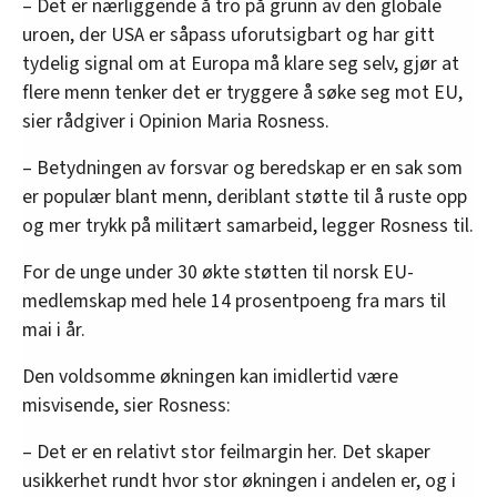
– Det er nærliggende å tro på grunn av den globale
uroen, der USA er såpass uforutsigbart og har gitt
tydelig signal om at Europa må klare seg selv, gjør at
flere menn tenker det er tryggere å søke seg mot EU,
sier rådgiver i Opinion Maria Rosness.
– Betydningen av forsvar og beredskap er en sak som
er populær blant menn, deriblant støtte til å ruste opp
og mer trykk på militært samarbeid, legger Rosness til.
For de unge under 30 økte støtten til norsk EU-
medlemskap med hele 14 prosentpoeng fra mars til
mai i år.
Den voldsomme økningen kan imidlertid være
misvisende, sier Rosness:
– Det er en relativt stor feilmargin her. Det skaper
usikkerhet rundt hvor stor økningen i andelen er, og i