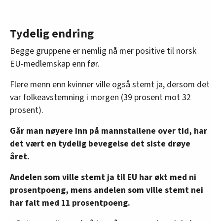
Tydelig endring
Begge gruppene er nemlig nå mer positive til norsk
EU-medlemskap enn før.
Flere menn enn kvinner ville også stemt ja, dersom det
var folkeavstemning i morgen (39 prosent mot 32
prosent).
Går man nøyere inn på mannstallene over tid, har
det vært en tydelig bevegelse det siste drøye
året.
Andelen som ville stemt ja til EU har økt med ni
prosentpoeng, mens andelen som ville stemt nei
har falt med 11 prosentpoeng.