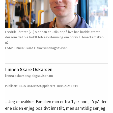
Fredrik Förster (20) sier han er usikker på hva han hadde stemt
dersom det ble holdt folkeavstemning om norsk EU-medlemskap
nå.
Linnea Skare Oskarsen/Dagsavisen
Linnea Skare Oskarsen
linnea.oskarsen@dagsavisen.no
18.05.2026
05:55
18.05.2026 12:14
– Jeg er usikker. Familien min er fra Tyskland, så på den
ene siden er jeg positivt innstilt, men samtidig ser jeg