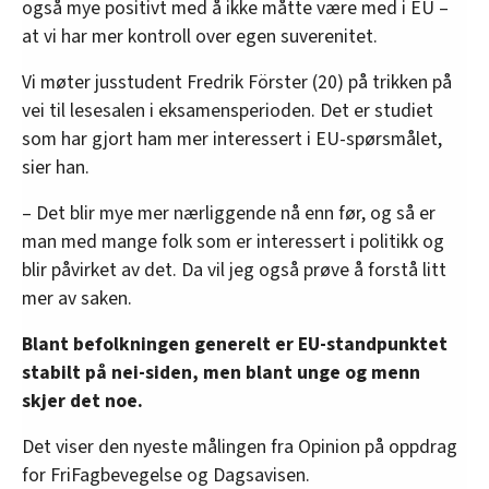
også mye positivt med å ikke måtte være med i EU –
at vi har mer kontroll over egen suverenitet.
Vi møter jusstudent Fredrik Förster (20) på trikken på
vei til lesesalen i eksamensperioden. Det er studiet
som har gjort ham mer interessert i EU-spørsmålet,
sier han.
– Det blir mye mer nærliggende nå enn før, og så er
man med mange folk som er interessert i politikk og
blir påvirket av det. Da vil jeg også prøve å forstå litt
mer av saken.
Blant befolkningen generelt er EU-standpunktet
stabilt på nei-siden, men blant unge og menn
skjer det noe.
Det viser den nyeste målingen fra Opinion på oppdrag
for FriFagbevegelse og Dagsavisen.