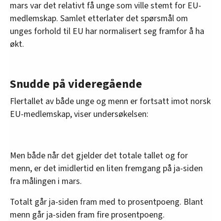
mars var det relativt få unge som ville stemt for EU-
medlemskap. Samlet etterlater det spørsmål om
unges forhold til EU har normalisert seg framfor å ha
økt.
Snudde på videregående
Flertallet av både unge og menn er fortsatt imot norsk
EU-medlemskap, viser undersøkelsen:
Men både når det gjelder det totale tallet og for
menn, er det imidlertid en liten fremgang på ja-siden
fra målingen i mars.
Totalt går ja-siden fram med to prosentpoeng. Blant
menn går ja-siden fram fire prosentpoeng.