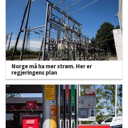
Norge må ha mer strøm. Her er
regjeringens plan