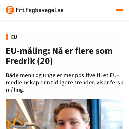
EU
EU-måling: Nå er flere som
Fredrik (20)
Både menn og unge er mer positive til et EU-
medlemskap enn tidligere trender, viser fersk
måling.