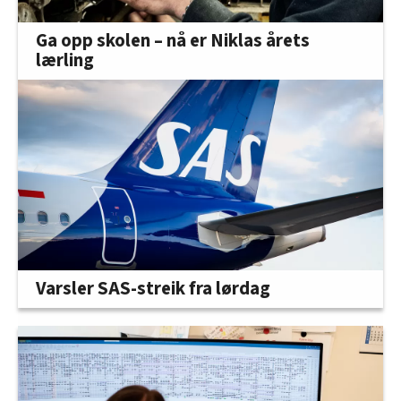
Ga opp skolen – nå er Niklas årets
lærling
Varsler SAS-streik fra lørdag