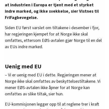
at industrien i Europa er tjent med et styrket
indre marked, og ikke svekkelse, sier Vistnes til
FriFagbevegelse.
Siden EU først varslet om tiltakene i desember i fjor,
har regjeringen kjempet for at Norge ikke skal
omfattes, ettersom EØS-avtalen gjør Norge til en del
av EUs indre marked.
Uenig med EU
– Vi er uenig med EU i dette. Regjeringen mener at
Norge ikke skal omfattes av beskyttelsestiltakene. Vi
mener EØS-avtalen ikke åpner for at Norge kan
omfattes av slike tiltak, sier hun.
EU-kommisjonen legger opp til at reglene trer i kraft