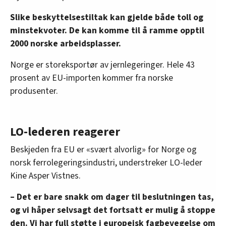
Slike beskyttelsestiltak kan gjelde både toll og
minstekvoter. De kan komme til å ramme opptil
2000 norske arbeidsplasser.
Norge er storeksportør av jernlegeringer. Hele 43
prosent av EU-importen kommer fra norske
produsenter.
LO-lederen reagerer
Beskjeden fra EU er «svært alvorlig» for Norge og
norsk ferrolegeringsindustri, understreker LO-leder
Kine Asper Vistnes.
– Det er bare snakk om dager til beslutningen tas,
og vi håper selvsagt det fortsatt er mulig å stoppe
den. Vi har full støtte i europeisk fagbevegelse om