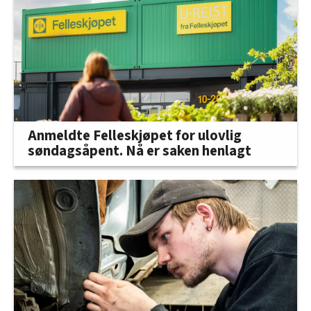
Anmeldte Felleskjøpet for ulovlig
søndagsåpent. Nå er saken henlagt