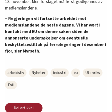
18. november. Men forslaget må først godkjennes av
medlemslandene.
– Regjeringen vil fortsette arbeidet mot
medlemslandene de neste dagene. Vi har vært i
kontakt med EU om denne saken siden de
annonserte undersøkelser om eventuelle
beskyttelsestiltak på ferrolegeringer i desember i
fjor, sier Myrseth.
arbeidsliv
Nyheter
industri
eu
Utenriks
Toll
Del artikkel