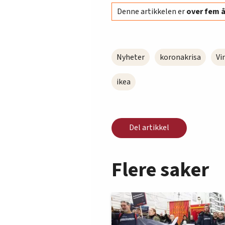
Denne artikkelen er
over fem 
Nyheter
koronakrisa
Vi
ikea
Del artikkel
Flere saker