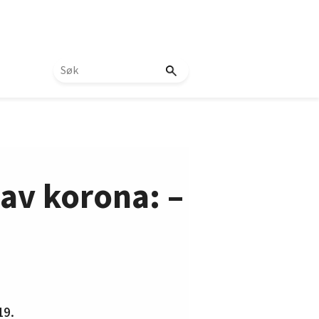
 av korona: –
19.