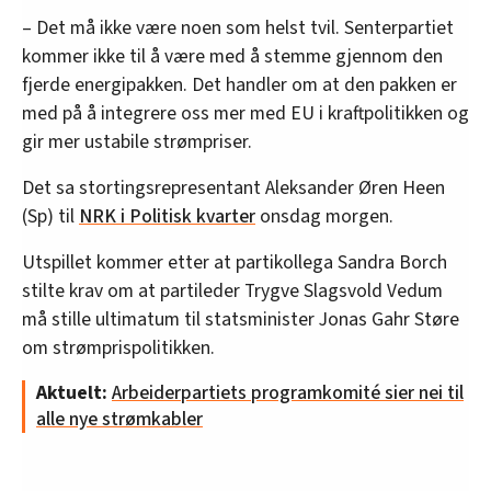
– Det må ikke være noen som helst tvil. Senterpartiet
kommer ikke til å være med å stemme gjennom den
fjerde energipakken. Det handler om at den pakken er
med på å integrere oss mer med EU i kraftpolitikken og
gir mer ustabile strømpriser.
Det sa stortingsrepresentant Aleksander Øren Heen
(Sp) til
NRK i Politisk kvarter
onsdag morgen.
Utspillet kommer etter at partikollega Sandra Borch
stilte krav om at partileder Trygve Slagsvold Vedum
må stille ultimatum til statsminister Jonas Gahr Støre
om strømprispolitikken.
Aktuelt:
Arbeiderpartiets programkomité sier nei til
alle nye strømkabler