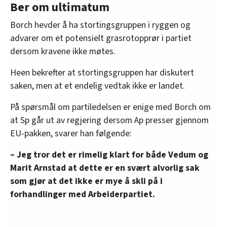
Ber om ultimatum
Borch hevder å ha stortingsgruppen i ryggen og
advarer om et potensielt grasrotopprør i partiet
dersom kravene ikke møtes.
Heen bekrefter at stortingsgruppen har diskutert
saken, men at et endelig vedtak ikke er landet.
På spørsmål om partiledelsen er enige med Borch om
at Sp går ut av regjering dersom Ap presser gjennom
EU-pakken, svarer han følgende:
– Jeg tror det er rimelig klart for både Vedum og
Marit Arnstad at dette er en svært alvorlig sak
som gjør at det ikke er mye å skli på i
forhandlinger med Arbeiderpartiet.