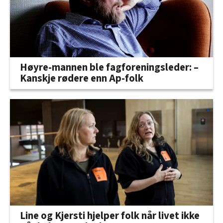
Høyre-mannen ble fagforeningsleder: –
Kanskje rødere enn Ap-folk
Line og Kjersti hjelper folk når livet ikke