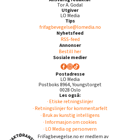
Tor A. Godal
Utgiver
LO Media
Tips
frifagbevegelse@lomedia.no
Nyhetsfeed
RSS-feed
Annonser
Bestill her
Sosiale medier
Postadresse
LO Media
Postboks 8964, Youngstorget
0028 Oslo
Les også:
· Etiske retningslinjer
· Retningslinjer for kommentarfelt
· Bruk av kunstig intelligens
· Informasjon om cookies
· LO Media og personvern
FriFagbevegelse.no er medlem av