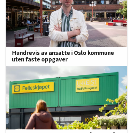
Hundrevis av ansatte i Oslo kommune
uten faste oppgaver