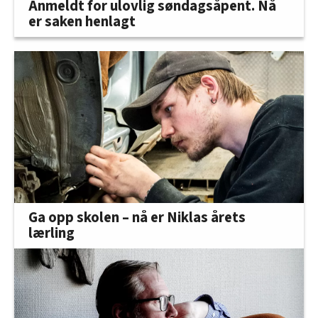
Anmeldt for ulovlig søndagsåpent. Nå
er saken henlagt
Ga opp skolen – nå er Niklas årets
lærling