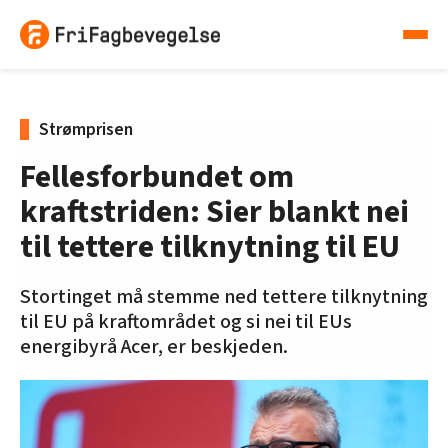
Strømprisen
Fellesforbundet om
kraftstriden: Sier blankt nei
til tettere tilknytning til EU
Stortinget må stemme ned tettere tilknytning
til EU på kraftområdet og si nei til EUs
energibyrå Acer, er beskjeden.