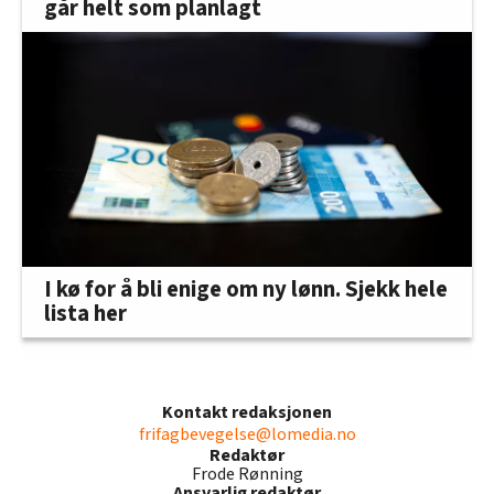
går helt som planlagt
I kø for å bli enige om ny lønn. Sjekk hele
lista her
Kontakt redaksjonen
frifagbevegelse@lomedia.no
Redaktør
Frode Rønning
Ansvarlig redaktør