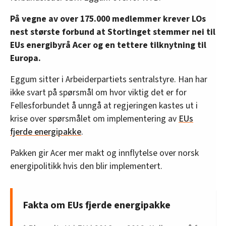
På vegne av over 175.000 medlemmer krever LOs
nest største forbund at Stortinget stemmer nei til
EUs energibyrå Acer og en tettere tilknytning til
Europa.
Eggum sitter i Arbeiderpartiets sentralstyre. Han har
ikke svart på spørsmål om hvor viktig det er for
Fellesforbundet å unngå at regjeringen kastes ut i
krise over spørsmålet om implementering av
EUs
fjerde energipakke
.
Pakken gir Acer mer makt og innflytelse over norsk
energipolitikk hvis den blir implementert.
Fakta om EUs fjerde energipakke