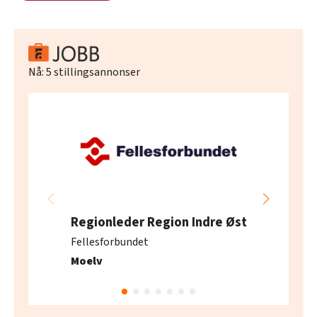
Nå:
5
stillingsannonser
Regionleder Region Indre Øst
Fellesforbundet
Moelv