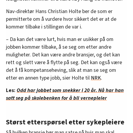
Nav-direktør Hans Christian Holte ber de som er
permitterte om å vurdere hvor sikkert det er at de
kommer tilbake i stillingen de var i.
– Da kan det være lurt, hvis man er usikker på om
jobben kommer tilbake, å se seg om etter andre
muligheter. Det kan være andre bransjer, og det kan
rett og slett være å flytte på seg. Det kan også være
det å få kompetanseheving, slik at man se seg om
etter en annen type jobb, sier Holte til
NRK
.
Les:
Odd har jobbet som snekker i 20 år. Nå har han
satt seg på skolebenken for å bli vernepleier
Størst etterspørsel etter sykepleiere
Så hvilken bransje bør man satse på hvis man skal