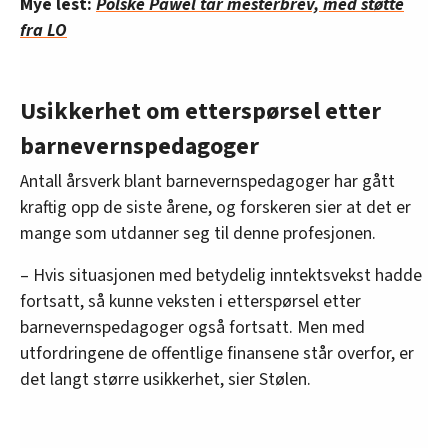
Mye lest:
Polske Pawel tar mesterbrev, med støtte
fra LO
Usikkerhet om etterspørsel etter
barnevernspedagoger
Antall årsverk blant barnevernspedagoger har gått
kraftig opp de siste årene, og forskeren sier at det er
mange som utdanner seg til denne profesjonen.
– Hvis situasjonen med betydelig inntektsvekst hadde
fortsatt, så kunne veksten i etterspørsel etter
barnevernspedagoger også fortsatt. Men med
utfordringene de offentlige finansene står overfor, er
det langt større usikkerhet, sier Stølen.