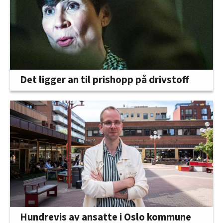
Det ligger an til prishopp på drivstoff
Hundrevis av ansatte i Oslo kommune