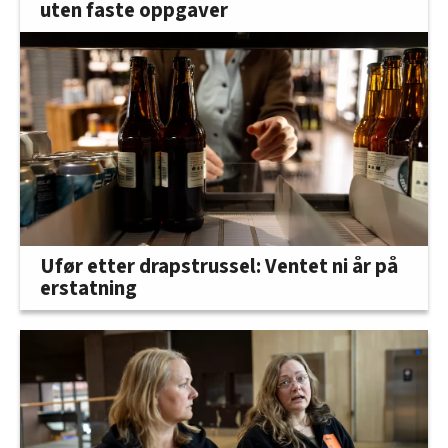
uten faste oppgaver
Ufør etter drapstrussel: Ventet ni år på
erstatning