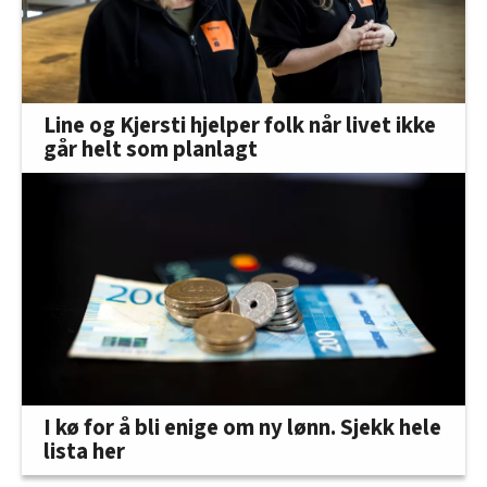
Line og Kjersti hjelper folk når livet ikke
går helt som planlagt
I kø for å bli enige om ny lønn. Sjekk hele
lista her