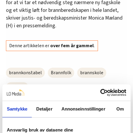
for at vi tar et nødvendig steg nærmere ny fagskole
og et viktig løft for brannberedskapen i hele landet,
skriver justis- og beredskapsminister Monica Mæland
(H) i en pressemelding.
Denne artikkelen er
over fem år gammel
.
brannkonstabel
Brannfolk
brannskole
Nyheter
Samtykke
Detaljer
Annonseinnstillinger
Om
Del artikkel
Ansvarlig bruk av dataene dine