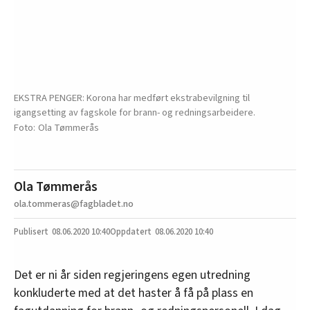
EKSTRA PENGER: Korona har medført ekstrabevilgning til
igangsetting av fagskole for brann- og redningsarbeidere.
Ola Tømmerås
Ola Tømmerås
ola.tommeras@fagbladet.no
08.06.2020
10:40
08.06.2020 10:40
Det er ni år siden regjeringens egen utredning
konkluderte med at det haster å få på plass en