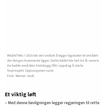
INGENTING: I 2015 ble det vedtatt å legge fagskolen til området
der Norges brannskole ligger. Dette bildet ble tatt tre år senere.
Da hadde ennå ikke Statsbygg fått i oppdrag å starte
forprosjekt. Opposisjonen raste.
Werner Juvik
Et viktig løft
– Med denne bevilgningen legger regjeringen til rette