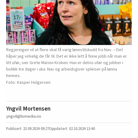
Regjeringen vil at flere skal få varig lønnstilskudd fra Nav. – Det
håper jeg virkelig de får til. Det er ikke lett å finne jobb når man er
litt ufør, sier Grete Marion Kroken. Hun er delvis ufør og jobber i
butikk tre dager i uka. Nav og arbeidsgiver spleiser på lønna
hennes.
Kasper Holgersen
Yngvil Mortensen
yngvil@lomedia.no
23.09.2024
09:27
02.10.2024 13:40