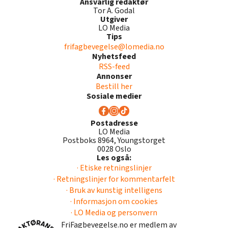
Ansvarlig redaktør
Tor A. Godal
Utgiver
LO Media
Tips
frifagbevegelse@lomedia.no
Nyhetsfeed
RSS-feed
Annonser
Bestill her
Sosiale medier
Postadresse
LO Media
Postboks 8964, Youngstorget
0028 Oslo
Les også:
· Etiske retningslinjer
· Retningslinjer for kommentarfelt
· Bruk av kunstig intelligens
· Informasjon om cookies
· LO Media og personvern
FriFagbevegelse.no er medlem av