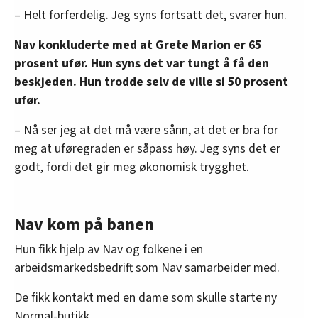
– Helt forferdelig. Jeg syns fortsatt det, svarer hun.
Nav konkluderte med at Grete Marion er 65
prosent ufør. Hun syns det var tungt å få den
beskjeden. Hun trodde selv de ville si 50 prosent
ufør.
– Nå ser jeg at det må være sånn, at det er bra for
meg at uføregraden er såpass høy. Jeg syns det er
godt, fordi det gir meg økonomisk trygghet.
Nav kom på banen
Hun fikk hjelp av Nav og folkene i en
arbeidsmarkedsbedrift som Nav samarbeider med.
De fikk kontakt med en dame som skulle starte ny
Normal-butikk.