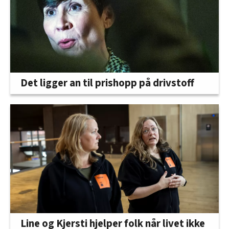
Det ligger an til prishopp på drivstoff
Line og Kjersti hjelper folk når livet ikke