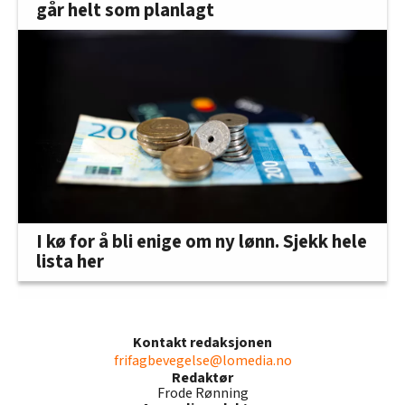
går helt som planlagt
I kø for å bli enige om ny lønn. Sjekk hele
lista her
Kontakt redaksjonen
frifagbevegelse@lomedia.no
Redaktør
Frode Rønning