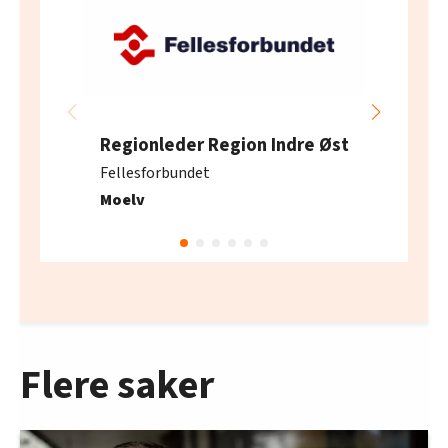
Regionleder Region Indre Øst
Fellesforbundet
Moelv
Flere saker