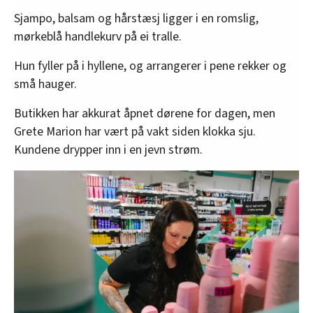
Sjampo, balsam og hårstæsj ligger i en romslig,
mørkeblå handlekurv på ei tralle.
Hun fyller på i hyllene, og arrangerer i pene rekker og
små hauger.
Butikken har akkurat åpnet dørene for dagen, men
Grete Marion har vært på vakt siden klokka sju.
Kundene drypper inn i en jevn strøm.