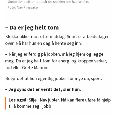
Godordene sitter løst når de snakker om hverandre.
Nav Ringsaker
– Da er jeg helt tom
Klokka tikker mot ettermiddag. Snart er arbeidsdagen
over. Nå har hun en dag å hente seg inn.
– Når jeg er ferdig på jobben, må jeg hjem og legge
meg. Da er jeg helt tom for energi og kroppen verker,
forteller Grete Marion.
Betyr det at hun egentlig jobber for mye da, spør vi.
– Jeg syns det er verdt det, sier hun.
Les også:
Silje i Nav jubler. Nå kan flere uføre få hjelp
til å komme seg i jobb