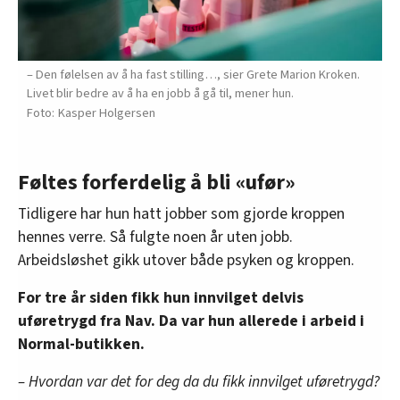
– Den følelsen av å ha fast stilling…, sier Grete Marion Kroken.
Livet blir bedre av å ha en jobb å gå til, mener hun.
Kasper Holgersen
Føltes forferdelig å bli «ufør»
Tidligere har hun hatt jobber som gjorde kroppen
hennes verre. Så fulgte noen år uten jobb.
Arbeidsløshet gikk utover både psyken og kroppen.
For tre år siden fikk hun innvilget delvis
uføretrygd fra Nav. Da var hun allerede i arbeid i
Normal-butikken.
– Hvordan var det for deg da du fikk innvilget uføretrygd?