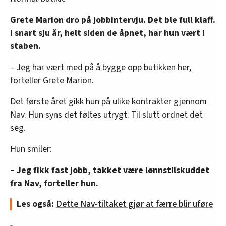
Grete Marion dro på jobbintervju. Det ble full klaff.
I snart sju år, helt siden de åpnet, har hun vært i
staben.
– Jeg har vært med på å bygge opp butikken her,
forteller Grete Marion.
Det første året gikk hun på ulike kontrakter gjennom
Nav. Hun syns det føltes utrygt. Til slutt ordnet det
seg.
Hun smiler:
– Jeg fikk fast jobb, takket være lønnstilskuddet
fra Nav, forteller hun.
Les også:
Dette Nav-tiltaket gjør at færre blir uføre