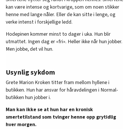
kan være intense og kortvarige, som om noen stikker
henne med lange nåler. Eller de kan sitte i lenge, og
verke intenst i forskjellige ledd.
Hodepinen kommer minst to dager i uka. Hun blir
utmattet. Ingen dag er «fri». Heller ikke når hun jobber.
Men jobbe, det vil hun.
Usynlig sykdom
Grete Marion Kroken titter fram mellom hyllene i
butikken. Hun har ansvar for håravdelingen i Normal-
butikken hun jobber i.
Man kan ikke se at hun har en kronisk
smertetilstand som tvinger henne opp grytidlig
hver morgen.