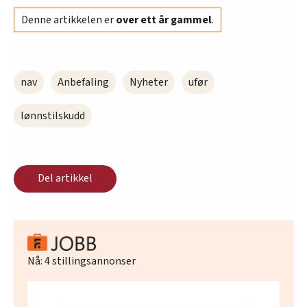
Denne artikkelen er
over ett år gammel
.
nav
Anbefaling
Nyheter
ufør
lønnstilskudd
Del artikkel
Nå:
4
stillingsannonser