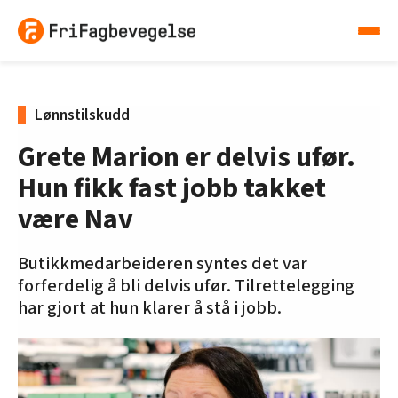
Lønnstilskudd
Grete Marion er delvis ufør.
Hun fikk fast jobb takket
være Nav
Butikkmedarbeideren syntes det var
forferdelig å bli delvis ufør. Tilrettelegging
har gjort at hun klarer å stå i jobb.