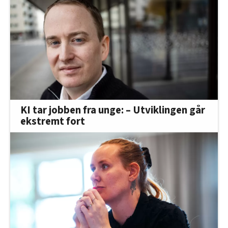
KI tar jobben fra unge: – Utviklingen går
ekstremt fort